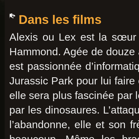
Dans les films
Alexis ou Lex est la sœur 
Hammond. Agée de douze an
est passionnée d’informati
Jurassic Park pour lui faire
elle sera plus fascinée par
par les dinosaures. L’attaq
l’abandonne, elle et son fr