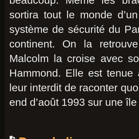
beaucoup. Même les brach
sortira tout le monde d’u
système de sécurité du Pa
continent. On la retrouv
Malcolm la croise avec s
Hammond. Elle est tenue 
leur interdit de raconter qu
end d’août 1993 sur une îl