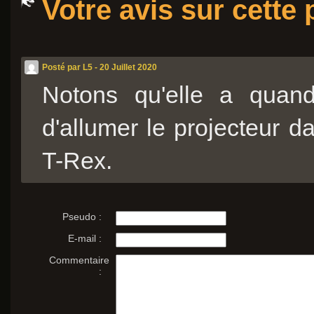
Votre avis sur cette
Posté par L5 - 20 Juillet 2020
Notons qu'elle a qua
d'allumer le projecteur da
T-Rex.
Pseudo :
E-mail :
Commentaire
: