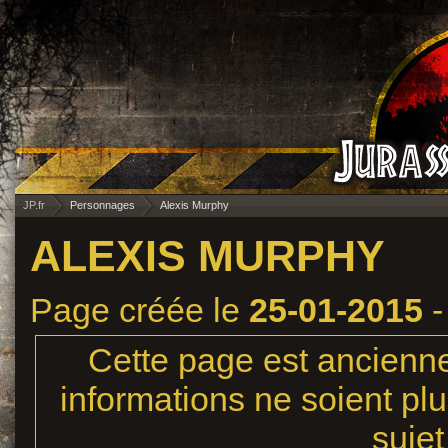
JP.fr
Personnages
Alexis Murphy
ALEXIS MURPHY
Page créée le
25-01-2015
-
Cette page est ancienne,
informations ne soient plu
sujet