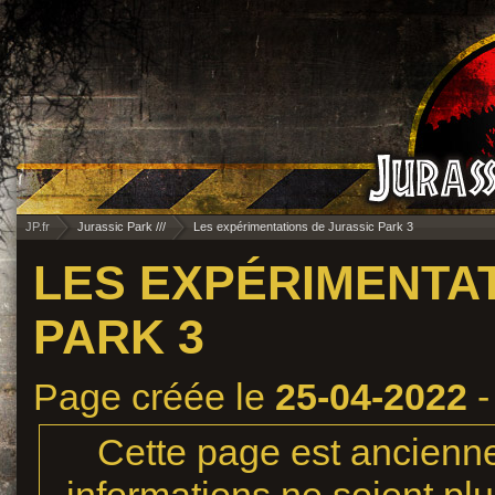
JP.fr
Jurassic Park ///
Les expérimentations de Jurassic Park 3
LES EXPÉRIMENTAT
PARK 3
Page créée le
25-04-2022
-
Cette page est ancienne,