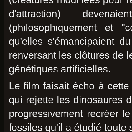
d'attraction) deven
(philosophiquement et "c
qu'elles s'émancipaient du
renversant les clôtures de l
génétiques artificielles.
Le film faisait écho à cette 
qui rejette les dinosaures 
progressivement recréer le
fossiles qu'il a étudié toute