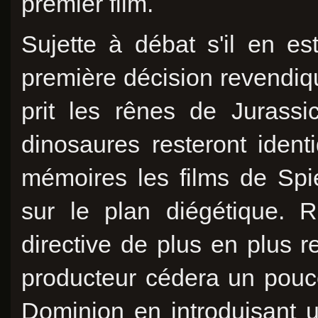
premier film.
Sujette à débat s'il en est
première décision revendi
prit les rênes de Jurass
dinosaures resteront iden
mémoires les films de Spiel
sur le plan diégétique. 
directive de plus en plus r
producteur cédera un pouc
Dominion en introduisant 