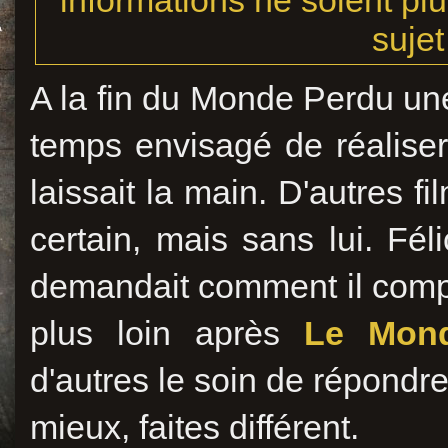
informations ne soient plu
sujet
A la fin du Monde Perdu une
temps envisagé de réalise
laissait la main. D'autres fi
certain, mais sans lui. Fél
demandait comment il comp
plus loin après
Le Mon
d'autres le soin de répondre
mieux, faites différent.