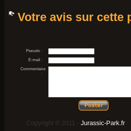
Votre avis sur cette
Pseudo :
E-mail :
Commentaire
:
Copyright © 2011 -
Jurassic-Park.fr
- 