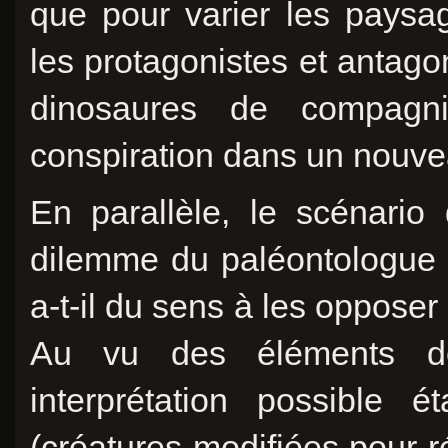
que pour varier les paysage
les protagonistes et antago
dinosaures de compagn
conspiration dans un nouvea
En parallèle, le scénario
dilemme du paléontologue 
a-t-il du sens à les opposer 
Au vu des éléments de
interprétation possible 
(créatures modifiées pour 