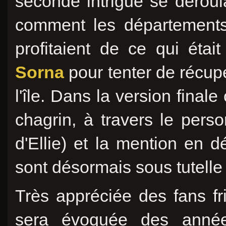
seconde intrigue se déroulai
comment les départements 
profitaient de ce qui éta
Sorna
pour tenter de récupé
l'île. Dans la version final
chagrin, à travers le per
d'Ellie) et la mention en d
sont désormais sous tutelle
Très appréciée des fans fr
sera évoquée des année