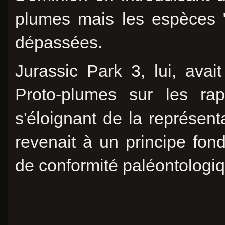
plumes mais les espèces "d
dépassées.
Jurassic Park 3, lui, avai
Proto-plumes sur les rap
s'éloignant de la représen
revenait à un principe fond
de conformité paléontologi