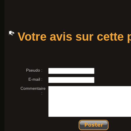
Votre avis sur cette
Pseudo :
E-mail :
Commentaire
: