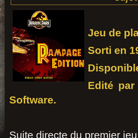
Jeu de pl
Sorti en 1
Disponibl
Edité par
Software.
Suite directe du premier je