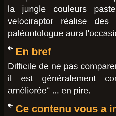
la jungle couleurs past
velociraptor réalise des
paléontologue aura l'occas
En bref
Difficile de ne pas compare
il est généralement c
améliorée" ... en pire.
Ce contenu vous a in