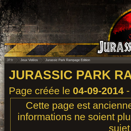
JP.fr
Jeux Vidéos
Jurassic Park Rampage Edition
JURASSIC PARK R
Page créée le
04-09-2014
-
Cette page est ancienne,
informations ne soient plu
sujet