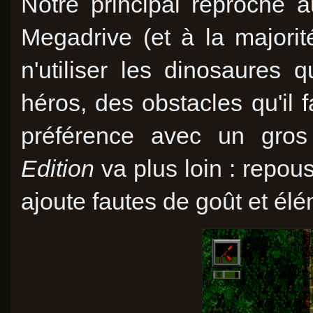
Notre principal reproche 
Megadrive (et à la majorit
n'utiliser les dinosaure
héros, des obstacles qu'il 
préférence avec un gros
Edition
va plus loin : repous
ajoute fautes de goût et é