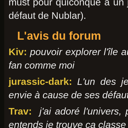
must pour quiconque a un j
défaut de Nublar).
L'avis du forum
Kiv:
pouvoir explorer l'île
fan comme moi
jurassic-dark:
L'un des j
envie à cause de ses défaut
Trav:
j'ai adoré l'univers
entends je trouve ça classe