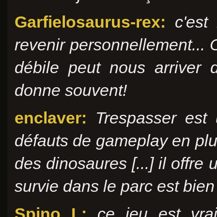
Garfielosaurus-rex:
c'est
revenir personnellement...
débile peut nous arriver 
donne souvent!
enclaver:
Trespasser est
défauts de gameplay en pl
des dinosaures [...]
il offre
survie dans le parc est bie
Spino L:
ce jeu est vra