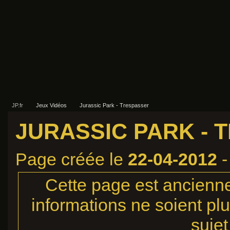
JP.fr
Jeux Vidéos
Jurassic Park - Trespasser
JURASSIC PARK - 
Page créée le
22-04-2012
-
Cette page est ancienne,
informations ne soient plu
sujet