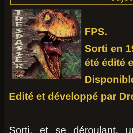
FPS.
Sorti en 
été édité 
Disponibl
Edité
et développé par Dr
Sorti, et se déroulant,