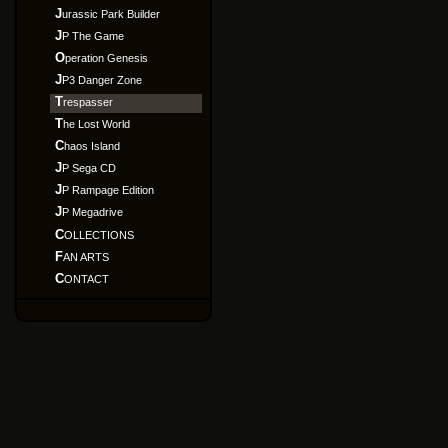
Jurassic Park Builder
JP The Game
Operation Genesis
JP3 Danger Zone
Trespasser
The Lost World
Chaos Island
JP Sega CD
JP Rampage Edition
JP Megadrive
COLLECTIONS
FAN ARTS
CONTACT