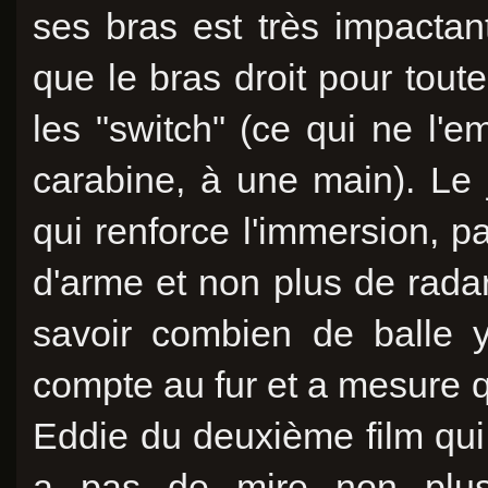
ses bras est très impactant
que le bras droit pour tout
les "switch" (ce qui ne l'e
carabine, à une main). Le
qui renforce l'immersion, p
d'arme et non plus de radar
savoir combien de balle 
compte au fur et a mesure qu
Eddie du deuxième film qui 
a pas de mire non plus