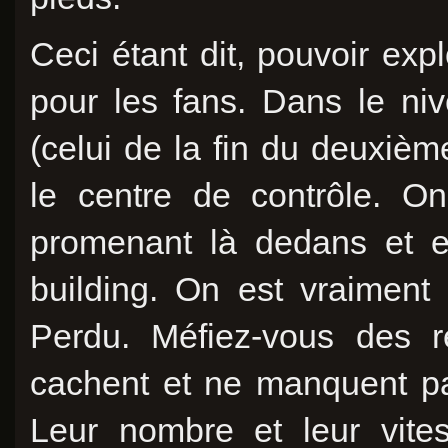
Ceci étant dit, pouvoir expl
pour les fans. Dans le ni
(celui de la fin du deuxièm
le centre de contrôle. O
promenant là dedans et e
building. On est vraimen
Perdu. Méfiez-vous des r
cachent et ne manquent pas
Leur nombre et leur vites