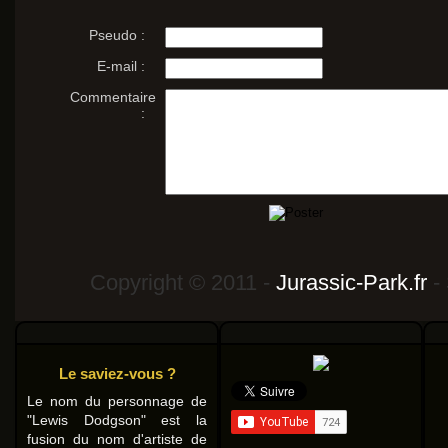
Pseudo :
E-mail :
Commentaire
:
Copyright © 2011 -
Jurassic-Park.fr
- 
Le saviez-vous ?
Le nom du personnage de
"Lewis Dodgson" est la
fusion du nom d'artiste de