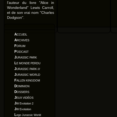
l'auteur du livre "Alice in
Wonderland" Lewis Carroll,
et de son vrai nom "Charles
Dodgson".
ACCUEIL
ARCHIVES
FORUM
PODCAST
JURASSIC PARK
LE MONDE PERDU
JURASSIC PARK ///
JURASSIC WORLD
FALLEN KINGDOM
DOMINION
DOSSIERS
JEUX VIDÉOS
JW Evolution 2
JW Evolution
Lego Jurassic World