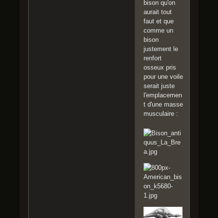
bison qu'on
aurait tout
faut et que
comme un
bison
justement le
renfort
osseux pris
pour une voile
serait juste
l'emplacemen
t d'une masse
musculaire :