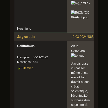
:
Hors ligne
Jayrassic
12-03-2024 13:51:38
#10
Gallimimus
Ah le
spinofarus
Inscription : 30-11-2022
Messages : 634
J'avais aussi
vu passer,
Site Web
même si ça
n'avait l'air
d'avoir aucun
crédit
scientifique,
l'éventualité
sur base d'un
squelette de