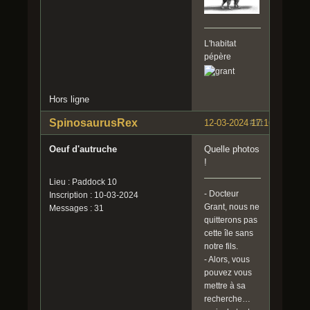
L'habitat
pépère
Hors ligne
SpinosaurusRex
12-03-2024 17:16:02
#11
Oeuf d'autruche
Quelle photos
!
Lieu : Paddock 10
- Docteur
Inscription : 10-03-2024
Grant, nous ne
Messages : 31
quitterons pas
cette île sans
notre fils.
- Alors, vous
pouvez vous
mettre à sa
recherche…