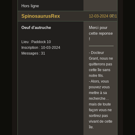
Hors ligne
SpinosaurusRex
12-03-2024 07:17:11
#3
Oeuf d'autruche
Merci pour
cette reponse
!
Lieu : Paddock 10
Inscription : 10-03-2024
- Docteur
Messages : 31
Grant, nous ne
quitterons pas
cette île sans
notre fils.
- Alors, vous
pouvez vous
mettre à sa
recherche…
mais de toute
façon vous ne
sortirez pas
vivant de cette
île.