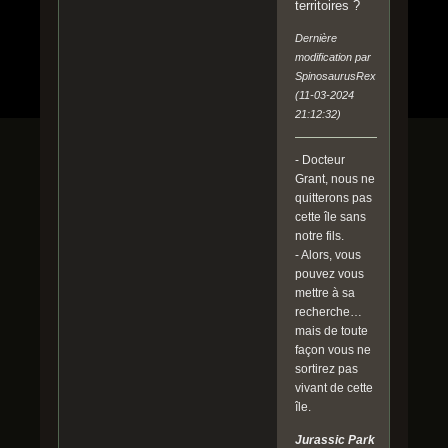
territoires ?
Dernière
modification par
SpinosaurusRex
(11-03-2024
21:12:32)
- Docteur
Grant, nous ne
quitterons pas
cette île sans
notre fils.
- Alors, vous
pouvez vous
mettre à sa
recherche…
mais de toute
façon vous ne
sortirez pas
vivant de cette
île.
Jurassic Park