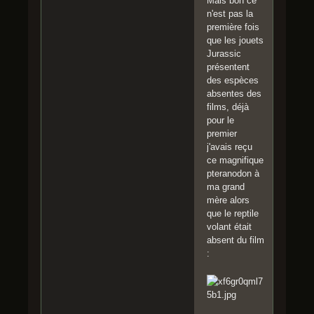
Mais bon ce
n'est pas la
première fois
que les jouets
Jurassic
présentent
des espèces
absentes des
films, déjà
pour le
premier
j'avais reçu
ce magnifique
pteranodon à
ma grand
mère alors
que le reptile
volant était
absent du film
: