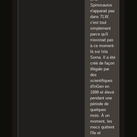
Spinosaurus
n'apparait pas
dans
TLW
,
c'est tout
simplement
parce qu'il
n'existait pas
à ce moment-
là sur Isla
Sorna. Il a été
créé de façon
illégale par
des
scientifiques
d'InGen en
1998 et élevé
pendant une
période de
quelques
mois. À un
moment, les
mecs quittent
l'île et