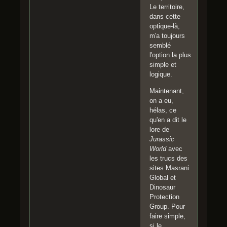
Le territoire,
dans cette
optique-là,
m'a toujours
semblé
l'option la plus
simple et
logique.
Maintenant,
on a eu,
hélas, ce
qu'en a dit le
lore de
Jurassic
World
avec
les trucs des
sites Masrani
Global et
Dinosaur
Protection
Group. Pour
faire simple,
si le