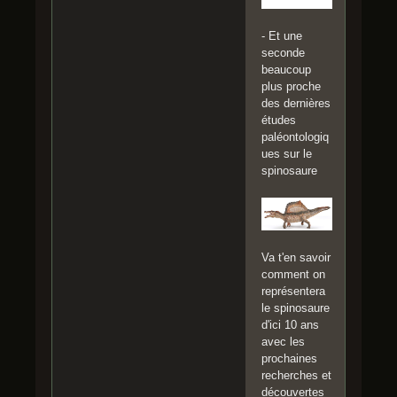
- Et une
seconde
beaucoup
plus proche
des dernières
études
paléontologiq
ues sur le
spinosaure
Va t'en savoir
comment on
représentera
le spinosaure
d'ici 10 ans
avec les
prochaines
recherches et
découvertes