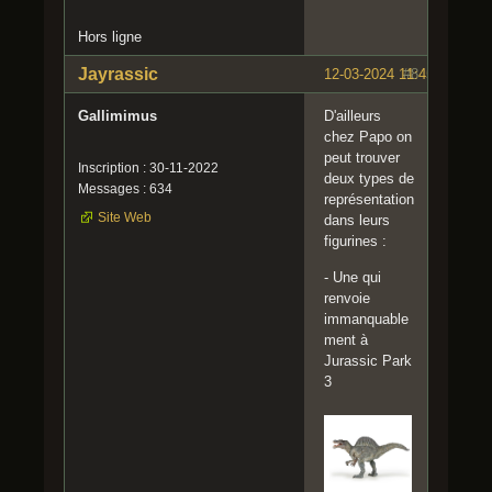
Hors ligne
Jayrassic
12-03-2024 11:45:18
#8
Gallimimus
D'ailleurs
chez Papo on
peut trouver
Inscription : 30-11-2022
deux types de
Messages : 634
représentation
Site Web
dans leurs
figurines :
- Une qui
renvoie
immanquable
ment à
Jurassic Park
3