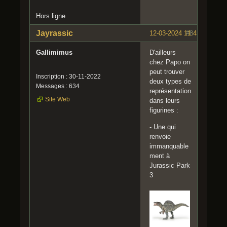
Hors ligne
Jayrassic
12-03-2024 11:45:18
#8
Gallimimus
D'ailleurs
chez Papo on
peut trouver
Inscription : 30-11-2022
deux types de
Messages : 634
représentation
Site Web
dans leurs
figurines :
- Une qui
renvoie
immanquable
ment à
Jurassic Park
3