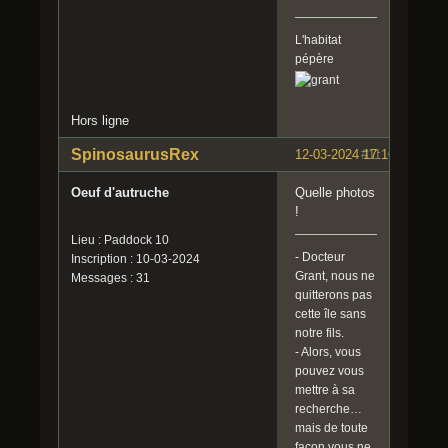
L'habitat
pépère
Hors ligne
SpinosaurusRex
12-03-2024 17:16:02
#11
Oeuf d'autruche
Quelle photos
!
Lieu : Paddock 10
- Docteur
Inscription : 10-03-2024
Grant, nous ne
Messages : 31
quitterons pas
cette île sans
notre fils.
- Alors, vous
pouvez vous
mettre à sa
recherche…
mais de toute
façon vous ne