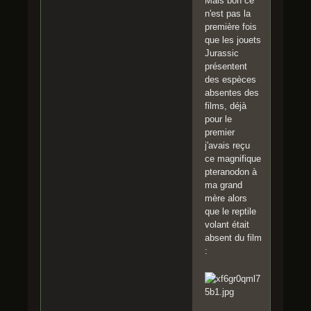
Mais bon ce
n'est pas la
première fois
que les jouets
Jurassic
présentent
des espèces
absentes des
films, déjà
pour le
premier
j'avais reçu
ce magnifique
pteranodon à
ma grand
mère alors
que le reptile
volant était
absent du film
: