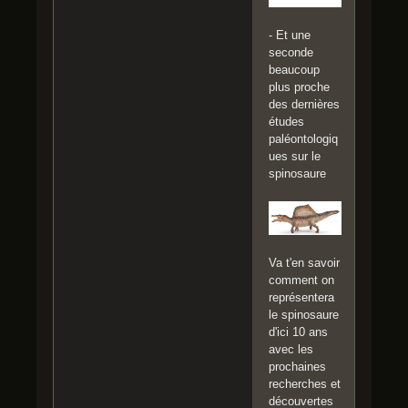
- Et une
seconde
beaucoup
plus proche
des dernières
études
paléontologiq
ues sur le
spinosaure
Va t'en savoir
comment on
représentera
le spinosaure
d'ici 10 ans
avec les
prochaines
recherches et
découvertes