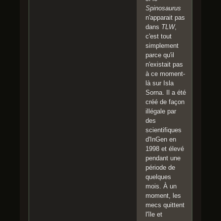
Spinosaurus
n'apparait pas
dans
TLW
,
c'est tout
simplement
parce qu'il
n'existait pas
à ce moment-
là sur Isla
Sorna. Il a été
créé de façon
illégale par
des
scientifiques
d'InGen en
1998 et élevé
pendant une
période de
quelques
mois. À un
moment, les
mecs quittent
l'île et