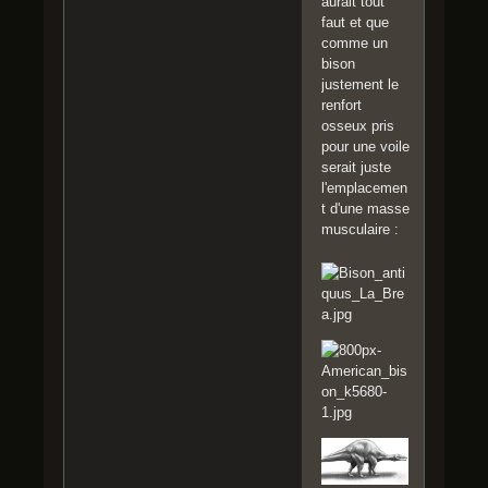
aurait tout
faut et que
comme un
bison
justement le
renfort
osseux pris
pour une voile
serait juste
l'emplacemen
t d'une masse
musculaire :