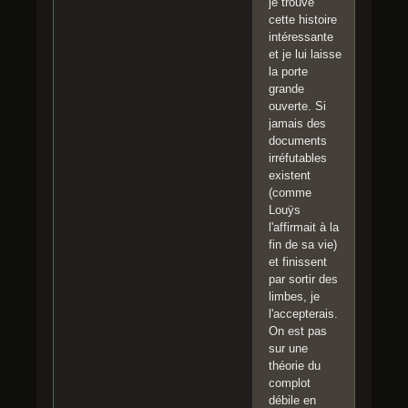
je trouve
cette histoire
intéressante
et je lui laisse
la porte
grande
ouverte. Si
jamais des
documents
irréfutables
existent
(comme
Louÿs
l'affirmait à la
fin de sa vie)
et finissent
par sortir des
limbes, je
l'accepterais.
On est pas
sur une
théorie du
complot
débile en