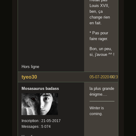
Louis XVII,
ben, ça
change rien
en fait.
* Pas pour
faire rager.
Bon, un peu,
si, j'avoue ^^ !
Hors ligne
tyeo30
05-07-2020 00:39:05
#42
Mosasaurus badass
la plus grande
énigme....
Winter is
coming.
Inscription : 21-05-2017
Messages : 5 074