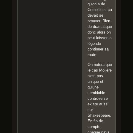
qu'on a de
Corneille si ça
devait se
prouver. Rien
de dramatique
donc alors on
peut laisser la
légende
continuer sa
route.
On notera que
le cas Molière
n'est pas
unique et
qu'une
semblable
controverse
existe aussi
sur
Shakespeare.
En fin de
compte,
chaque pays