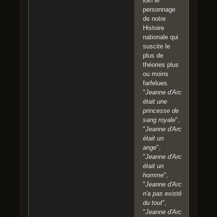
loin le
personnage
de notre
Histoire
nationale qui
suscite le
plus de
théories plus
ou moins
farfelues.
"
Jeanne d'Arc
était une
princesse de
sang royale
",
"
Jeanne d'Arc
était un
ange
",
"
Jeanne d'Arc
était un
homme
",
"
Jeanne d'Arc
n'a pas existé
du tout
",
"
Jeanne d'Arc