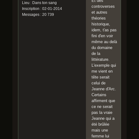
Et des
Lieu : Dans ton sang
controverses
Inscription : 02-01-2014
et autres
Messages : 20 739
théories
historique,
idem, t'as pas
fini d'en voir
même au delà
du domaine
de la
littérature.
L'exemple qui
me vient en
tête serait
celui de
Jeanne d'Arc.
Certains
affirment que
ce ne serait
pas la vraie
Jeanne qui a
été brûlée
mais une
femme lui