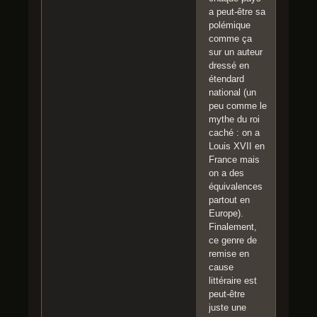
a peut-être sa
polémique
comme ça
sur un auteur
dressé en
étendard
national (un
peu comme le
mythe du roi
caché : on a
Louis XVII en
France mais
on a des
équivalences
partout en
Europe).
Finalement,
ce genre de
remise en
cause
littéraire est
peut-être
juste une