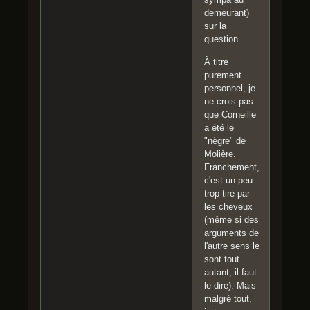
demeurant)
sur la
question.
À titre
purement
personnel, je
ne crois pas
que Corneille
a été le
"nègre" de
Molière.
Franchement,
c'est un peu
trop tiré par
les cheveux
(même si des
arguments de
l'autre sens le
sont tout
autant, il faut
le dire). Mais
malgré tout,