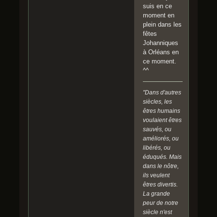
suis en ce
moment en
plein dans les
fêtes
Johanniques
à Orléans en
ce moment.
^^
"Dans d'autres
siècles, les
êtres humains
voulaient êtres
sauvés, ou
améliorés, ou
libérés, ou
éduqués. Mais
dans le nôtre,
ils veulent
êtres divertis.
La grande
peur de notre
siècle n'est