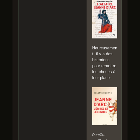
Heureusemen
t, il y a des
historiens
pour remettre
les choses à
leur place.
Dernière