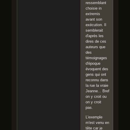
ressemblant
choisie in
extremis
avant son
exécution. Il
semblerait
d'après les
dires de ces
auteurs que
des
témoignages
d'époque
évoquent des
gens qui ont
reconnu dans
la rue la vraie
Jeanne... Bref
on y croit ou
on y croit
pas.
L'exemple
m'est venu en
tête car je