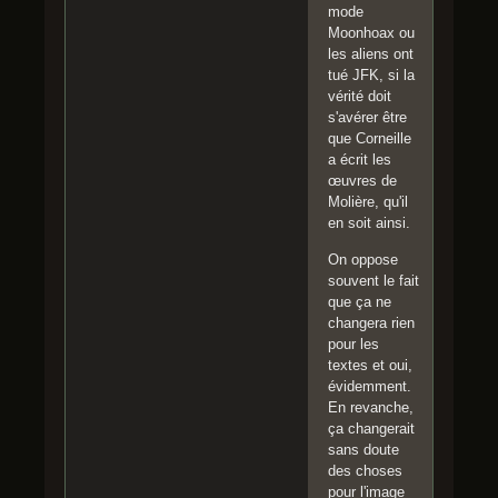
mode
Moonhoax ou
les aliens ont
tué JFK, si la
vérité doit
s'avérer être
que Corneille
a écrit les
œuvres de
Molière, qu'il
en soit ainsi.
On oppose
souvent le fait
que ça ne
changera rien
pour les
textes et oui,
évidemment.
En revanche,
ça changerait
sans doute
des choses
pour l'image