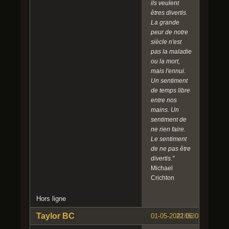
ils veulent
êtres divertis.
La grande
peur de notre
siècle n'est
pas la maladie
ou la mort,
mais l'ennui.
Un sentiment
de temps libre
entre nos
mains. Un
sentiment de
ne rien faire.
Le sentiment
de ne pas être
divertis."
Michael
Crichton
Hors ligne
Taylor BC
01-05-2022 06:08:51
#1853