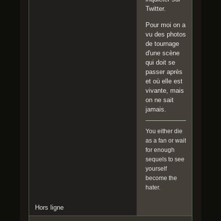
Twitter.
Pour moi on a
vu des photos
de tournage
d'une scène
qui doit se
passer après
et où elle est
vivante, mais
on ne sait
jamais.
You either die
as a fan or wait
for enough
sequels to see
yourself
become the
hater.
Hors ligne