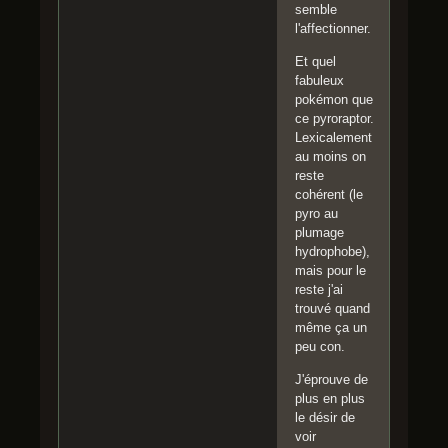
semble
l'affectionner.
Et quel
fabuleux
pokémon que
ce pyroraptor.
Lexicalement
au moins on
reste
cohérent (le
pyro au
plumage
hydrophobe),
mais pour le
reste j'ai
trouvé quand
même ça un
peu con.
J'éprouve de
plus en plus
le désir de
voir