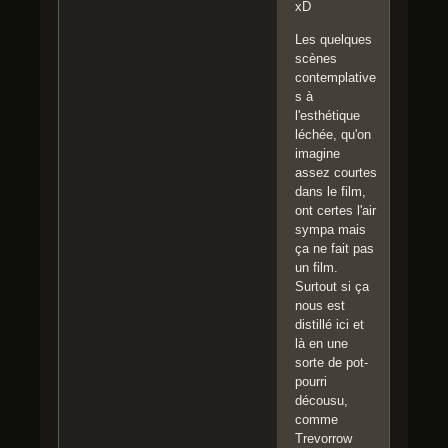
xD
Les quelques
scènes
contemplative
s à
l'esthétique
léchée, qu'on
imagine
assez courtes
dans le film,
ont certes l'air
sympa mais
ça ne fait pas
un film.
Surtout si ça
nous est
distillé ici et
là en une
sorte de pot-
pourri
décousu,
comme
Trevorrow