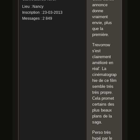
annonce
Lieu : Nancy
donne
Inscription : 23-03-2013
vraiment
Messages : 2 849
envie, plus
que la
première.
Trevorrow
s'est
clairement
amélioré en
réal'. La
cinématograp
hie de ce film
semble très
très propre.
Cela promet
certains des
plus beaux
plans de la
saga.
Perso très
hypé par le