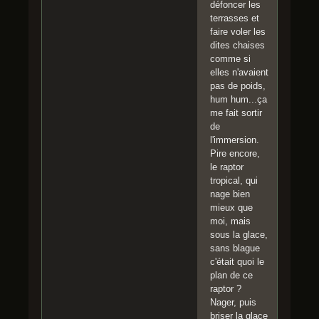
défoncer les
terrasses et
faire voler les
dites chaises
comme si
elles n'avaient
pas de poids,
hum hum...ça
me fait sortir
de
l'immersion.
Pire encore,
le raptor
tropical, qui
nage bien
mieux que
moi, mais
sous la glace,
sans blague
c'était quoi le
plan de ce
raptor ?
Nager, puis
briser la glace