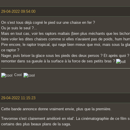
29-04-2022 09:54:00
On s'est tous déjà cogné le pied sur une chaise en fer ?
Ou je suis le seul ?...
Mais en tout cas, voir les raptors maltais (bien plus méchants que les bichon
faire voler les dites chaises comme si elles n'avaient pas de poids, hum hum.
Pire encore, le raptor tropical, qui nage bien mieux que moi, mais sous la gla
ce raptor ?
Nager, puis briser la glace sous les pieds des deux persos ? Et après quoi ?
remonter dans sa gueule à la surface à la force de ses petits bras ?
Cool
29-04-2022 11:15:23
Cette bande annonce donne vraiment envie, plus que la première.
Trevorrow s'est clairement amélioré en réal'. La cinématographie de ce film 
certains des plus beaux plans de la saga.