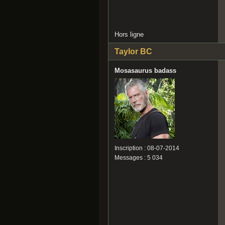
Hors ligne
Taylor BC
Mosasaurus badass
Inscription : 08-07-2014
Messages : 5 034