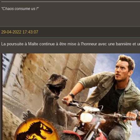
"Chaos consume us !"
29-04-2022 17:43:07
La poursuite à Malte continue à être mise à l'honneur avec une bannière et 