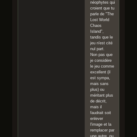
néophytes qui
croient que tu
parle de "The
Lost World
Chaos
Island",
tandis que le
jeu n'est cité
nul part.
Non pas que
je considère
le jeu comme
excellent (il
est sympa,
mais sans
plus) ou
méritant plus
de décrit,
mais il
faudrait soit
enlever
l'image et la
remplacer par
une autre, ou