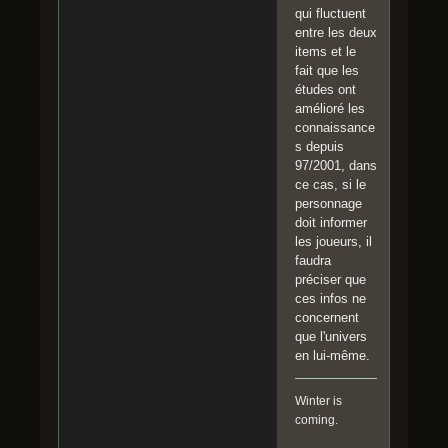
qui fluctuent
entre les deux
items et le
fait que les
études ont
amélioré les
connaissance
s depuis
97/2001, dans
ce cas, si le
personnage
doit informer
les joueurs, il
faudra
préciser que
ces infos ne
concernent
que l'univers
en lui-même.
Winter is
coming.