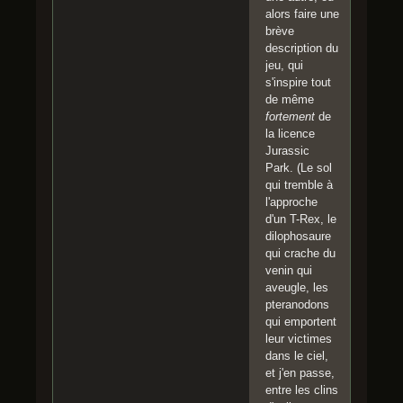
alors faire une
brève
description du
jeu, qui
s'inspire tout
de même
fortement
de
la licence
Jurassic
Park. (Le sol
qui tremble à
l'approche
d'un T-Rex, le
dilophosaure
qui crache du
venin qui
aveugle, les
pteranodons
qui emportent
leur victimes
dans le ciel,
et j'en passe,
entre les clins