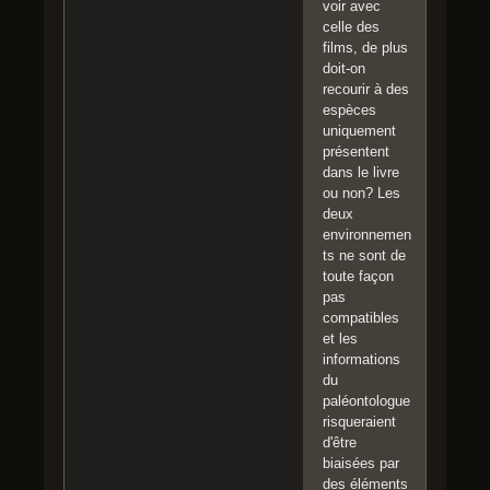
voir avec
celle des
films, de plus
doit-on
recourir à des
espèces
uniquement
présentent
dans le livre
ou non? Les
deux
environnemen
ts ne sont de
toute façon
pas
compatibles
et les
informations
du
paléontologue
risqueraient
d'être
biaisées par
des éléments