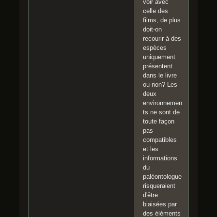
voir avec
celle des
films, de plus
doit-on
recourir à des
espèces
uniquement
présentent
dans le livre
ou non? Les
deux
environnemen
ts ne sont de
toute façon
pas
compatibles
et les
informations
du
paléontologue
risqueraient
d'être
biaisées par
des éléments