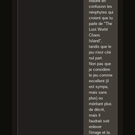
induire en
confusion les
néophytes qui
croient que tu
parle de "The
Lost World
Chaos
Island",
tandis que le
jeu n'est cité
nul part.
Non pas que
je considère
le jeu comme
excellent (il
est sympa,
mais sans
plus) ou
méritant plus
de décrit,
mais il
faudrait soit
enlever
l'image et la