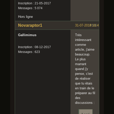
Inscription : 21-05-2017
Messages : 5 074
Hors ligne
Novaraptor1
31-07-2018 11:43:31
#146
Gallimimus
Très
intéressant
comme
Inscription : 08-12-2017
article, j'aime
Messages : 623
beaucoup.
Le plus
marrant
quand j'y
pense, c'est
de réaliser
que tu étais
en train de le
préparer au fil
des
discussions :