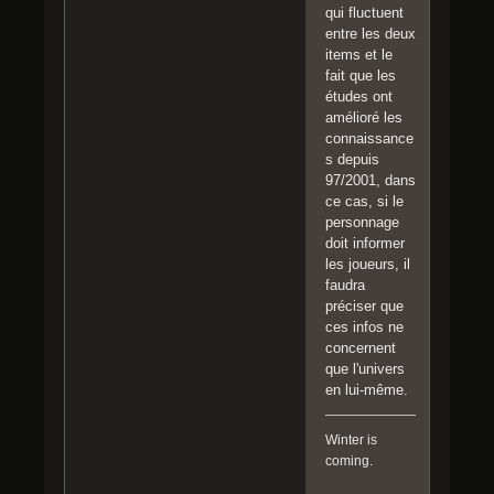
qui fluctuent
entre les deux
items et le
fait que les
études ont
amélioré les
connaissance
s depuis
97/2001, dans
ce cas, si le
personnage
doit informer
les joueurs, il
faudra
préciser que
ces infos ne
concernent
que l'univers
en lui-même.
Winter is
coming.