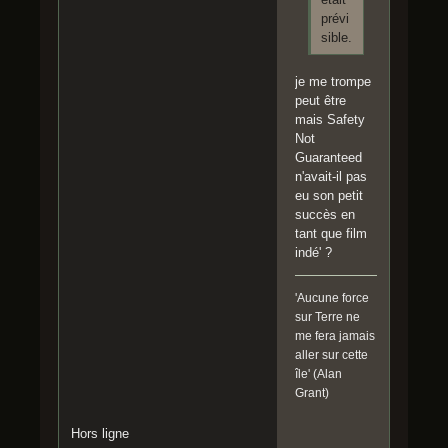
prévi
sible.
je me trompe
peut être
mais Safety
Not
Guaranteed
n'avait-il pas
eu son petit
succès en
tant que film
indé' ?
'Aucune force
sur Terre ne
me fera jamais
aller sur cette
île' (Alan
Grant)
Hors ligne