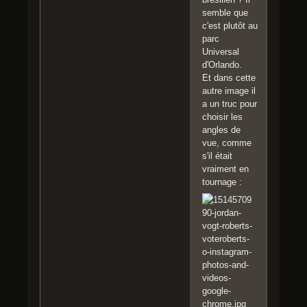
semble que
c'est plutôt au
parc
Universal
d'Orlando.
Et dans cette
autre image il
a un truc pour
choisir les
angles de
vue, comme
s'il était
vraiment en
tournage :