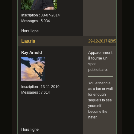
Inscription : 08-07-2014
Messages : 5 034
Hors ligne
Laaris
29-12-2017 20:58:07
#23
Ray Arnold
Apparemment
il tourne un
spot
publicitaire.
You either die
Inscription : 13-11-2010
as a fan or wait
Messages : 7 614
for enough
sequels to see
yourself
become the
hater.
Hors ligne