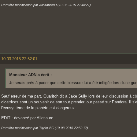
Dernière modification par Allosaure80 (10-03-2015 22:48:21)
10-03-2015 22:52:01
Monsieur ADN a écrit :
Je serais près à parier que cette blessure lui a été infligée lors d'une gue
Sauf erreur de ma part, Quaritch dit à Jake Sully lors de leur discussion à c
cicatrices sont un souvenir de son tout premier jour passé sur Pandora. Il s'e
l'écosystème de la planète est dangereux.
EDIT : devancé par Allosaure
Dernière modification par Taylor BC (10-03-2015 22:52:17)