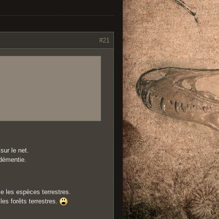
#21
sur le net.
 démentie.
 les espèces terrestres.
es forêts terrestres.