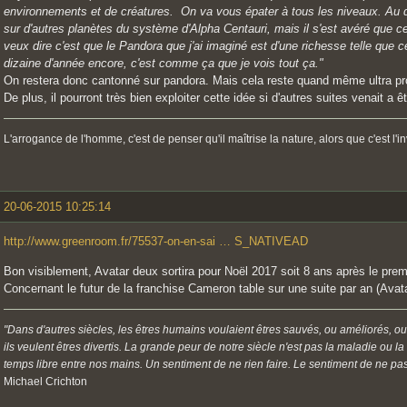
environnements et de créatures. On va vous épater à tous les niveaux. Au dé
sur d'autres planètes du système d'Alpha Centauri, mais il s'est avéré que c
veux dire c'est que le Pandora que j'ai imaginé est d'une richesse telle que 
dizaine d'année encore, c'est comme ça que je vois tout ça."
On restera donc cantonné sur pandora. Mais cela reste quand même ultra p
De plus, il pourront très bien exploiter cette idée si d'autres suites venait a 
L'arrogance de l'homme, c'est de penser qu'il maîtrise la nature, alors que c'est l'i
20-06-2015 10:25:14
http://www.greenroom.fr/75537-on-en-sai … S_NATIVEAD
Bon visiblement, Avatar deux sortira pour Noël 2017 soit 8 ans après le prem
Concernant le futur de la franchise Cameron table sur une suite par an (Avat
"Dans d'autres siècles, les êtres humains voulaient êtres sauvés, ou améliorés, ou
ils veulent êtres divertis. La grande peur de notre siècle n'est pas la maladie ou l
temps libre entre nos mains. Un sentiment de ne rien faire. Le sentiment de ne pas 
Michael Crichton