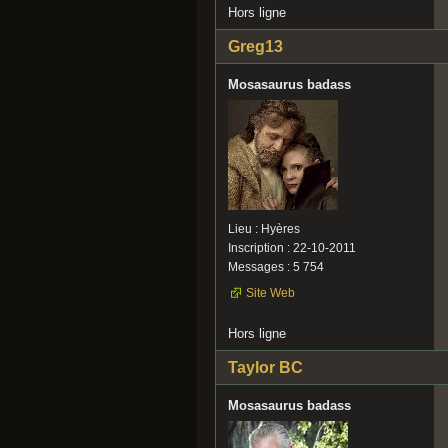
Hors ligne
Greg13
Mosasaurus badass
Lieu : Hyères
Inscription : 22-10-2011
Messages : 5 754
Site Web
Hors ligne
Taylor BC
Mosasaurus badass