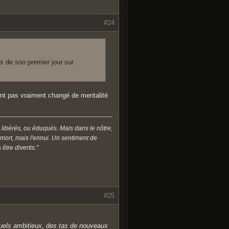
#24
rs de son premier jour sur
'ont pas vraiment changé de mentalité
 libérés, ou éduqués. Mais dans le nôtre,
a mort, mais l'ennui. Un sentiment de
être divertis."
#25
isuels ambitieux, des tas de nouveaux