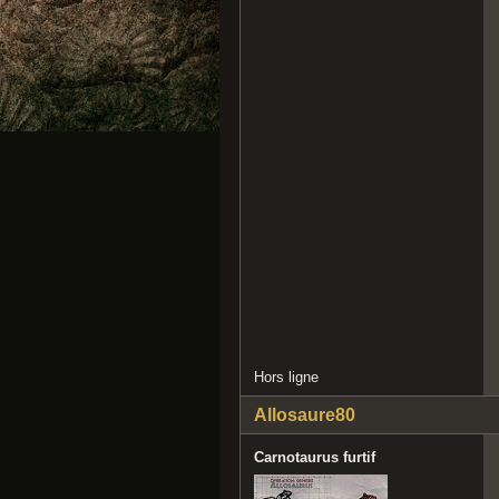
Hors ligne
Allosaure80
Carnotaurus furtif