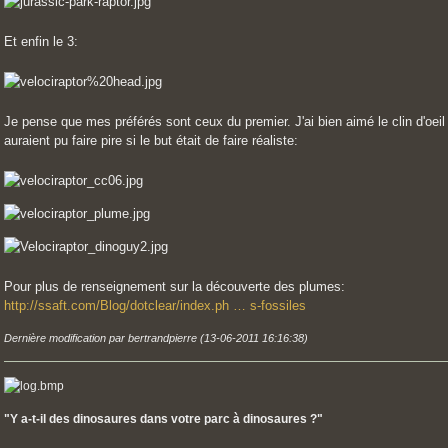
Et enfin le 3:
Je pense que mes préférés sont ceux du premier. J'ai bien aimé le clin d'oeil
auraient pu faire pire si le but était de faire réaliste:
Pour plus de renseignement sur la découverte des plumes:
http://ssaft.com/Blog/dotclear/index.ph … s-fossiles
Dernière modification par bertrandpierre (13-06-2011 16:16:38)
"Y a-t-il des dinosaures dans votre parc à dinosaures ?"