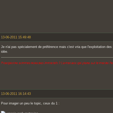
13-06-2011 15:49:48
Je n'ai pas spécialement de préférence mais c'est vria que l'exploitation de
idée.
Pourquoi ne sommes nous pas immortels ? La menace qui plane sur le monde l'est
13-06-2011 16:14:43
Pour imager un peu le topic, ceux du 1 :