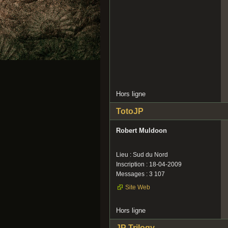
Hors ligne
TotoJP
Robert Muldoon
Lieu : Sud du Nord
Inscription : 18-04-2009
Messages : 3 107
Site Web
Hors ligne
JP Trilogy