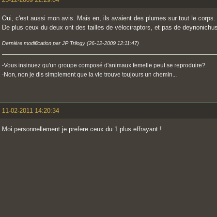
Oui, c'est aussi mon avis. Mais en, ils avaient des plumes sur tout le corps.
De plus ceux du deux ont des tailles de vélociraptors, et pas de deynonichu
Dernière modification par JP Trilogy (26-12-2009 12:11:47)
-Vous insinuez qu'un groupe composé d'animaux femelle peut se reproduire?
-Non, non je dis simplement que la vie trouve toujours un chemin...
11-02-2011 14:20:34
Moi personnellement je prefere ceux du 1 plus effrayant !