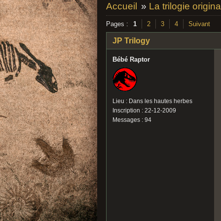
Accueil
»
La trilogie origina
Pages :
1
2
3
4
Suivant
JP Trilogy
Bébé Raptor
Lieu : Dans les hautes herbes
Inscription : 22-12-2009
Messages : 94