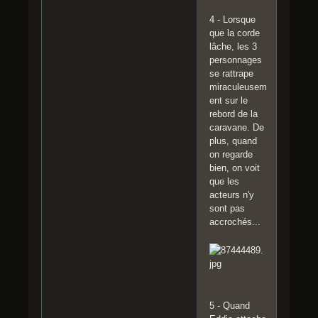
4 - Lorsque
que la corde
lâche, les 3
personnages
se rattrape
miraculeusem
ent sur le
rebord de la
caravane. De
plus, quand
on regarde
bien, on voit
que les
acteurs n'y
sont pas
accrochés...
5 - Quand