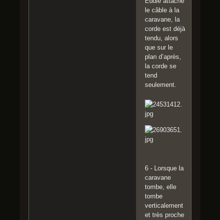
Eddie attache
le câble à la
caravane, la
corde est déjà
tendu, alors
que sur le
plan d’après,
la corde se
tend
seulement.
6 - Lorsque la
caravane
tombe, elle
tombe
verticalement
et très proche