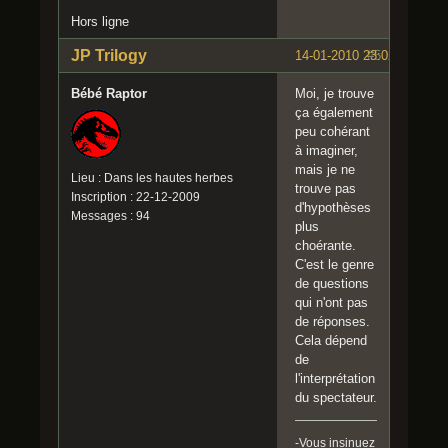
Hors ligne
JP Trilogy
14-01-2010 23:02:25
#5
Bébé Raptor
Moi, je trouve
ça également
peu cohérant
à imaginer,
mais je ne
Lieu : Dans les hautes herbes
trouve pas
Inscription : 22-12-2009
d'hypothèses
Messages : 94
plus
choérante.
C'est le genre
de questions
qui n'ont pas
de réponses.
Cela dépend
de
l'interprétation
du spectateur.
-Vous insinuez