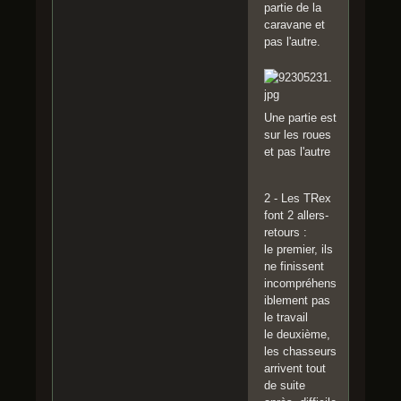
partie de la
caravane et
pas l'autre.
Une partie est
sur les roues
et pas l'autre
2 - Les TRex
font 2 allers-
retours :
le premier, ils
ne finissent
incompréhens
iblement pas
le travail
le deuxième,
les chasseurs
arrivent tout
de suite