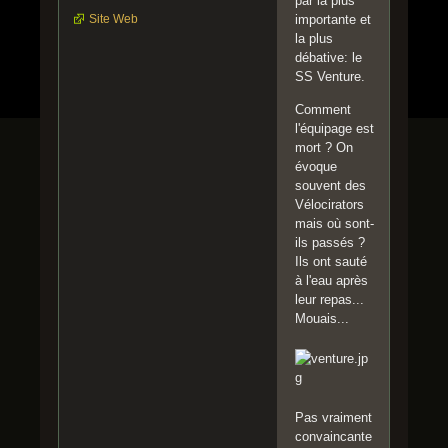
par la plus
Site Web
importante et
la plus
débative: le
SS Venture.
Comment
l'équipage est
mort ? On
évoque
souvent des
Vélocirators
mais où sont-
ils passés ?
Ils ont sauté
à l'eau après
leur repas...
Mouais...
Pas vraiment
convaincante