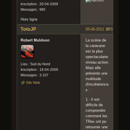
Inscription : 20-04-2009
Messages : 985
Hors ligne
TotoJP
05-06-2011 18:58:13
#7
Robert Muldoon
La scène de
la caravane
est la plus
spectaculaire
niveau action.
Lieu : Sud du Nord
Mais elle
Inscription : 18-04-2009
présente une
Messages : 3 107
multitude
Site Web
d'incohérence
s :
1 - Il est
difficile de
comprendre
comment les
TRex ont pu
retourner une