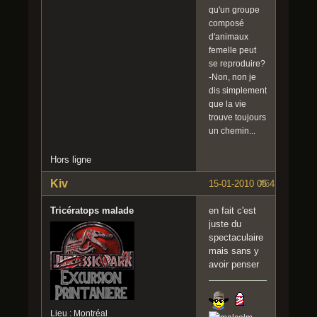
qu'un groupe
composé
d'animaux
femelle peut
se reproduire?
-Non, non je
dis simplement
que la vie
trouve toujours
un chemin...
Hors ligne
Kiv
15-01-2010 05:43:57
#6
Tricératops malade
en fait c'est
juste du
spectaculaire
mais sans y
avoir penser
Lieu : Montréal