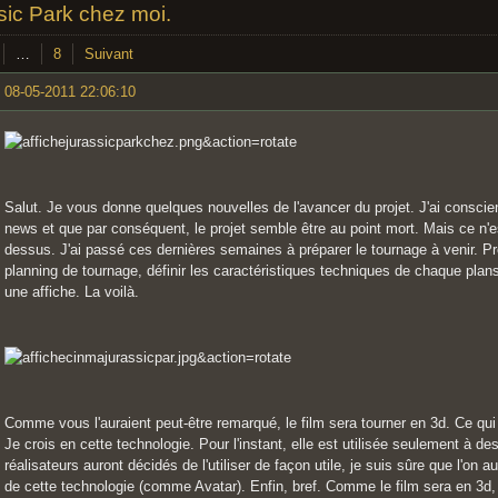
sic Park chez moi.
…
8
Suivant
08-05-2011 22:06:10
Salut. Je vous donne quelques nouvelles de l'avancer du projet. J'ai consci
news et que par conséquent, le projet semble être au point mort. Mais ce n'es
dessus. J'ai passé ces dernières semaines à préparer le tournage à venir. Pr
planning de tournage, définir les caractéristiques techniques de chaque plans
une affiche. La voilà.
Comme vous l'auraient peut-être remarqué, le film sera tourner en 3d. Ce qui 
Je crois en cette technologie. Pour l'instant, elle est utilisée seulement à 
réalisateurs auront décidés de l'utiliser de façon utile, je suis sûre que l'on au
de cette technologie (comme Avatar). Enfin, bref. Comme le film sera en 3d, i