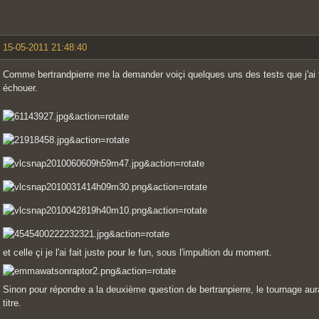
15-05-2011 21:48:40
Comme bertrandpierre me la demander voiçi quelques uns des tests que j'ai fa
échouer.
et celle çi je l'ai fait juste pour le fun, sous l'impultion du moment.
Sinon pour répondre a la deuxième question de bertranpierre, le tournage au
titre.