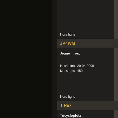
Hors ligne
JP4WM
Jeune T. rex
Inscription : 20-04-2009
Messages : 450
Hors ligne
T-Rex
Tricycloplotz