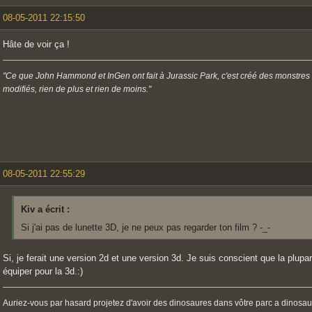
08-05-2011 22:15:50
Hâte de voir ça !
"Ce que John Hammond et InGen ont fait à Jurassic Park, c'est créé des monstres
modifiés, rien de plus et rien de moins."
08-05-2011 22:55:29
Kiv a écrit :
Si j'ai pas de lunette 3D, je ne peux pas regarder ton film ? -_-
Si, je ferait une version 2d et une version 3d. Je suis conscient que la plupa
équiper pour la 3d.:)
Auriez-vous par hasard projetez d'avoir des dinosaures dans vôtre parc a dinosau