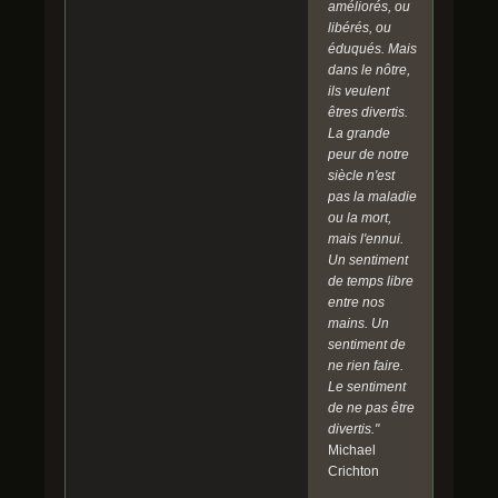
améliorés, ou
libérés, ou
éduqués. Mais
dans le nôtre,
ils veulent
êtres divertis.
La grande
peur de notre
siècle n'est
pas la maladie
ou la mort,
mais l'ennui.
Un sentiment
de temps libre
entre nos
mains. Un
sentiment de
ne rien faire.
Le sentiment
de ne pas être
divertis."
Michael
Crichton