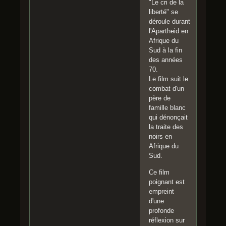
"Le cri de la
liberté" se
déroule durant
l'Apartheid en
Afrique du
Sud à la fin
des années
70.
Le film suit le
combat d'un
père de
famille blanc
qui dénonçait
la traite des
noirs en
Afrique du
Sud.
Ce film
poignant est
empreint
d'une
profonde
réflexion sur