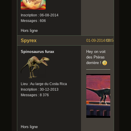
Inscription : 06-08-2014
Messages : 606
Hors ligne
Spyrex
01-09-2014 08:56:45
#24
Spinosaurus furax
Hey on voit
des Ptéras
derrière !
Lieu : Au large du Costa Rica
Inscription : 30-12-2013
Messages : 8 376
Hors ligne