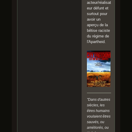
acteur/réalisat
eur défunt et
surtout pour
avoir un
aperçu de la
bêtise raciste
du régime de
l'Apartheid.
"Dans d'autres
siècles, les
êtres humains
voulaient êtres
sauvés, ou
améliorés, ou