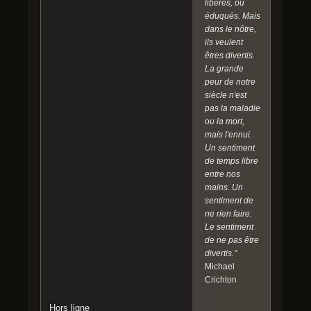
libérés, ou
éduqués. Mais
dans le nôtre,
ils veulent
êtres divertis.
La grande
peur de notre
siècle n'est
pas la maladie
ou la mort,
mais l'ennui.
Un sentiment
de temps libre
entre nos
mains. Un
sentiment de
ne rien faire.
Le sentiment
de ne pas être
divertis."
Michael
Crichton
Hors ligne