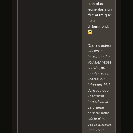
bien plus
jeune dans un
rôle autre que
celui
d'Hammond.
"Dans d'autres
siècles, les
êtres humains
voulaient êtres
sauvés, ou
améliorés, ou
libérés, ou
éduqués. Mais
dans le nôtre,
ils veulent
êtres divertis.
La grande
peur de notre
siècle n'est
pas la maladie
ou la mort,