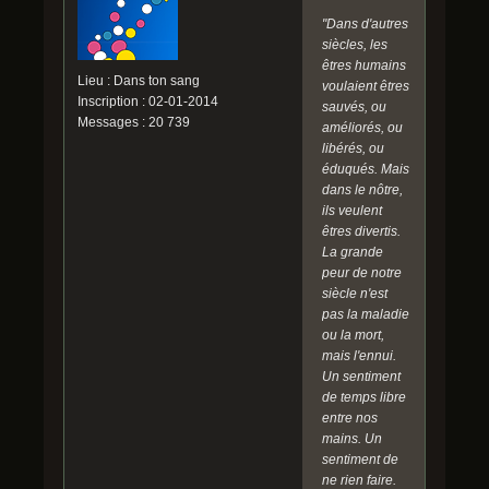
"Dans d'autres
siècles, les
êtres humains
Lieu : Dans ton sang
voulaient êtres
Inscription : 02-01-2014
sauvés, ou
Messages : 20 739
améliorés, ou
libérés, ou
éduqués. Mais
dans le nôtre,
ils veulent
êtres divertis.
La grande
peur de notre
siècle n'est
pas la maladie
ou la mort,
mais l'ennui.
Un sentiment
de temps libre
entre nos
mains. Un
sentiment de
ne rien faire.