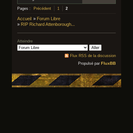
Pages :
Précédent
1
2
Accueil
»
Forum Libre
»
RIP Richard Attenborough...
Atteindre
Flux RSS de la discussion
FluxBB
Propulsé par