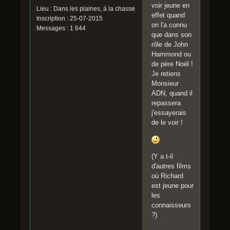
voir jeune en
Lieu : Dans les plaines, à la chasse
effet quand
Inscription : 25-07-2015
on l'a connu
Messages : 1 644
que dans son
rôle de John
Hammond ou
de père Noël !
Je retiens
Monsieur
ADN, quand il
repassera
j'essayerais
de le voir !
(Y a t-il
d'autres films
où Richard
est jeune pour
les
connaisseurs
?)