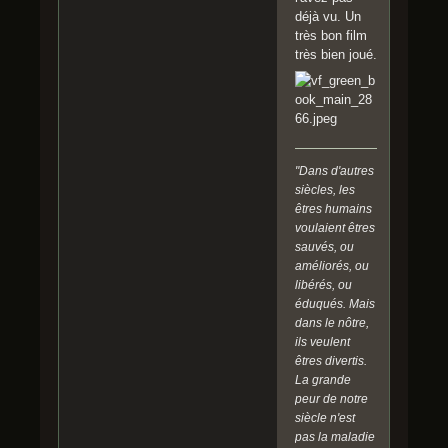
déjà vu. Un
très bon film
très bien joué.
"Dans d'autres
siècles, les
êtres humains
voulaient êtres
sauvés, ou
améliorés, ou
libérés, ou
éduqués. Mais
dans le nôtre,
ils veulent
êtres divertis.
La grande
peur de notre
siècle n'est
pas la maladie