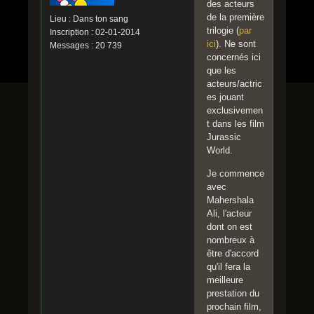
des acteurs
de la première
Lieu : Dans ton sang
trilogie (
par
Inscription : 02-01-2014
ici
). Ne sont
Messages : 20 739
concernés ici
que les
acteurs/actric
es jouant
exclusivemen
t dans les film
Jurassic
World.
Je commence
avec
Mahershala
Ali, l'acteur
dont on est
nombreux à
être d'accord
qu'il fera la
meilleure
prestation du
prochain film,