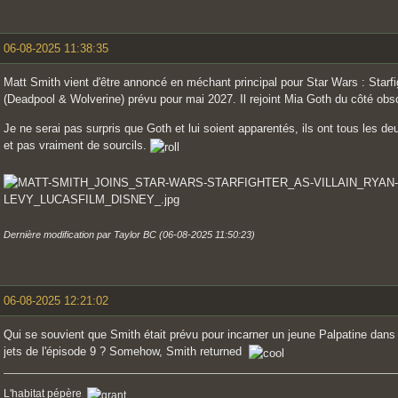
06-08-2025 11:38:35
Matt Smith vient d'être annoncé en méchant principal pour Star Wars : Starfi
(Deadpool & Wolverine) prévu pour mai 2027. Il rejoint Mia Goth du côté ob
Je ne serai pas surpris que Goth et lui soient apparentés, ils ont tous les 
et pas vraiment de sourcils.
Dernière modification par Taylor BC (06-08-2025 11:50:23)
06-08-2025 12:21:02
Qui se souvient que Smith était prévu pour incarner un jeune Palpatine dan
jets de l'épisode 9 ? Somehow, Smith returned
L'habitat pépère