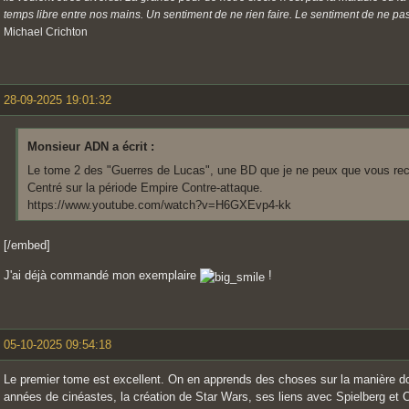
temps libre entre nos mains. Un sentiment de ne rien faire. Le sentiment de ne pas 
Michael Crichton
28-09-2025 19:01:32
Monsieur ADN a écrit :
Le tome 2 des "Guerres de Lucas", une BD que je ne peux que vous rec
Centré sur la période Empire Contre-attaque.
https://www.youtube.com/watch?v=H6GXEvp4-kk
[/embed]
J'ai déjà commandé mon exemplaire
!
05-10-2025 09:54:18
Le premier tome est excellent. On en apprends des choses sur la manière d
années de cinéastes, la création de Star Wars, ses liens avec Spielberg et C