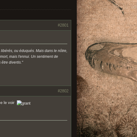
#2801
 libérés, ou éduqués. Mais dans le nôtre,
a mort, mais l'ennui. Un sentiment de
être divertis."
#2802
ice le voir