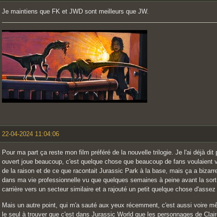
Je maintiens que FK et JWD sont meilleurs que JW.
22-04-2024 11:04:06
Pour ma part ça reste mon film préféré de la nouvelle trilogie. Je l'ai déjà dit p
ouvert joue beaucoup, c'est quelque chose que beaucoup de fans voulaient v
de la raison et de ce que racontait Jurassic Park à la base, mais ça a bizarr
dans ma vie professionnelle vu que quelques semaines à peine avant la sortie
carrière vers un secteur similaire et a rajouté un petit quelque chose d'assez 
Mais un autre point, qui m'a sauté aux yeux récemment, c'est aussi voire m
le seul à trouver que c'est dans Jurassic World que les personnages de Clai