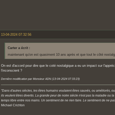
13-04-2024 07:32:56
Carter a écrit :
maintenant qu'on est quasiment 10 ans après et que tout le côté nostal
On est d'accord pour dire que le coté nostalgique a eu un impact sur l'appré
l'inconscient ?
Dernière modification par Monsieur ADN (13-04-2024 07:33:23)
"Dans d'autres siècles, les êtres humains voulaient êtres sauvés, ou améliorés, ou
ils veulent êtres divertis. La grande peur de notre siècle n'est pas la maladie ou l
temps libre entre nos mains. Un sentiment de ne rien faire. Le sentiment de ne pas 
Michael Crichton