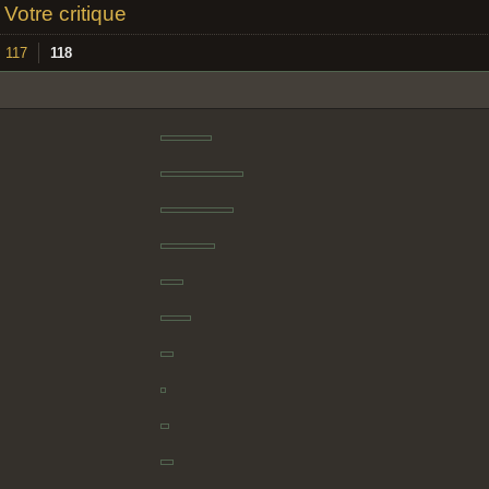
»
Votre critique
117
118