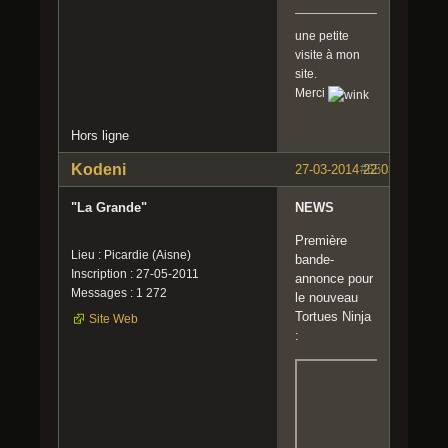
une petite
visite à mon
site.
Merci
Hors ligne
Kodeni
27-03-2014 22:03:06
#65
"La Grande"
NEWS
Première
Lieu : Picardie (Aisne)
bande-
Inscription : 27-05-2011
annonce pour
Messages : 1 272
le nouveau
Tortues Ninja
Site Web
: