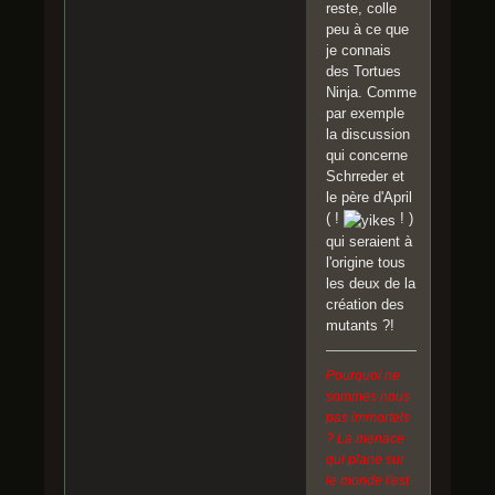
reste, colle
peu à ce que
je connais
des Tortues
Ninja. Comme
par exemple
la discussion
qui concerne
Schrreder et
le père d'April
( !
! )
qui seraient à
l'origine tous
les deux de la
création des
mutants ?!
Pourquoi ne
sommes nous
pas immortels
? La menace
qui plane sur
le monde l'est