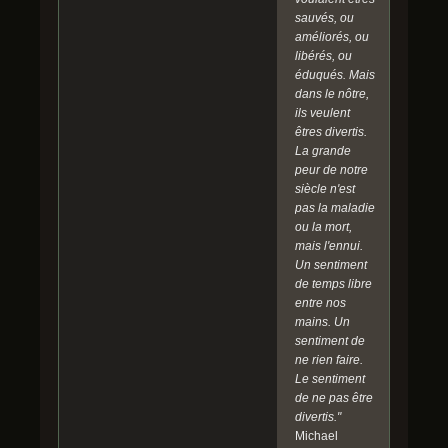
sauvés, ou
améliorés, ou
libérés, ou
éduqués. Mais
dans le nôtre,
ils veulent
êtres divertis.
La grande
peur de notre
siècle n'est
pas la maladie
ou la mort,
mais l'ennui.
Un sentiment
de temps libre
entre nos
mains. Un
sentiment de
ne rien faire.
Le sentiment
de ne pas être
divertis."
Michael