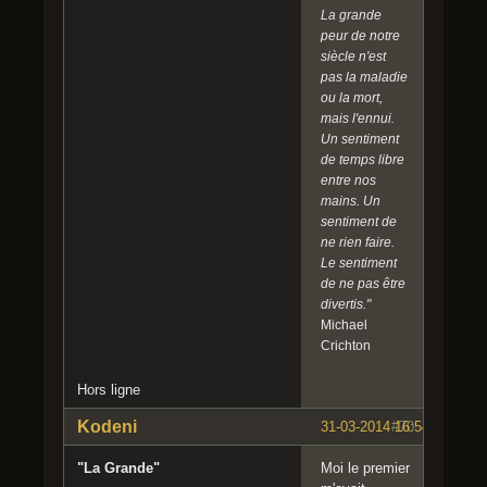
La grande
peur de notre
siècle n'est
pas la maladie
ou la mort,
mais l'ennui.
Un sentiment
de temps libre
entre nos
mains. Un
sentiment de
ne rien faire.
Le sentiment
de ne pas être
divertis."
Michael
Crichton
Hors ligne
Kodeni
31-03-2014 16:54:57
#70
"La Grande"
Moi le premier