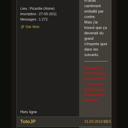
m'avait
carrément
Lieu : Picardie (Aisne)
emballé par
Inscription : 27-05-2011
contre.
Messages : 1 272
Mais j'ai
Site Web
trouvé que ça
devenait du
grand
n'importe quoi
dans les
suivants.
Pourquoi ne
sommes nous
pas immortels
? La menace
qui plane sur
le monde l'est
bien elle !
Hors ligne
TotoJP
31-03-2014 16:59:01
#71