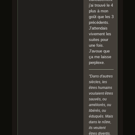
j'ai trouvé le 4
plus à mon
goût que les 3
précédents.
J'attendais
vivement les
suites pour
une fois.
J'avoue que
ça me laisse
perplexe.
"Dans d'autres
siècles, les
êtres humains
voulaient êtres
sauvés, ou
améliorés, ou
libérés, ou
éduqués. Mais
dans le nôtre,
ils veulent
êtres divertis.