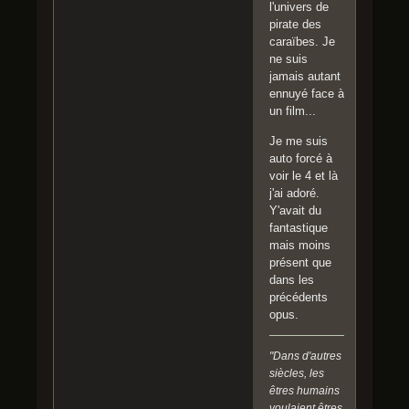
l'univers de
pirate des
caraïbes. Je
ne suis
jamais autant
ennuyé face à
un film...
Je me suis
auto forcé à
voir le 4 et là
j'ai adoré.
Y'avait du
fantastique
mais moins
présent que
dans les
précédents
opus.
"Dans d'autres
siècles, les
êtres humains
voulaient êtres