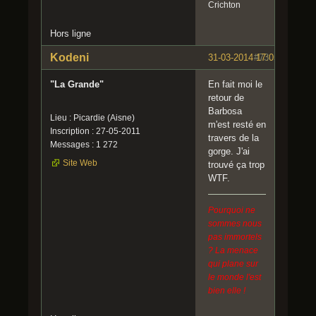
Crichton
Hors ligne
Kodeni
31-03-2014 17:05:45
#73
"La Grande"
En fait moi le
retour de
Barbosa
Lieu : Picardie (Aisne)
m'est resté en
Inscription : 27-05-2011
travers de la
Messages : 1 272
gorge. J'ai
Site Web
trouvé ça trop
WTF.
Pourquoi ne
sommes nous
pas immortels
? La menace
qui plane sur
le monde l'est
bien elle !