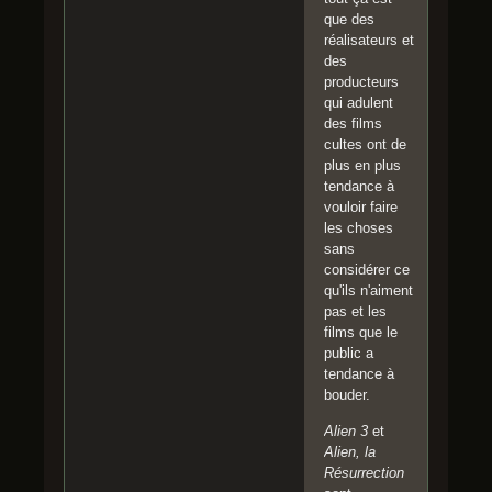
que des
réalisateurs et
des
producteurs
qui adulent
des films
cultes ont de
plus en plus
tendance à
vouloir faire
les choses
sans
considérer ce
qu'ils n'aiment
pas et les
films que le
public a
tendance à
bouder.
Alien 3
et
Alien, la
Résurrection