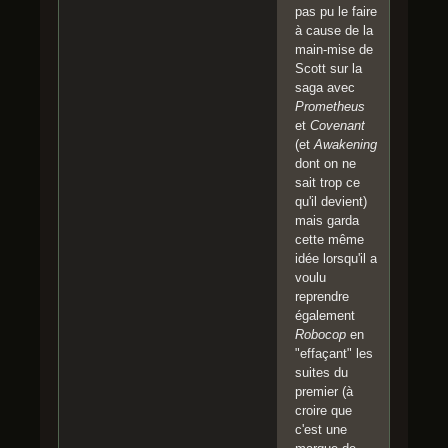
pas pu le faire
à cause de la
main-mise de
Scott sur la
saga avec
Prometheus
et
Covenant
(et
Awakening
dont on ne
sait trop ce
qu'il devient)
mais garda
cette même
idée lorsqu'il a
voulu
reprendre
également
Robocop
en
"effaçant" les
suites du
premier (à
croire que
c'est une