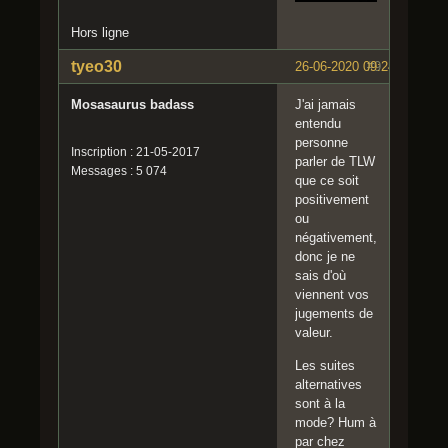
Hors ligne
tyeo30
26-06-2020 09:24:52
#9
Mosasaurus badass
J'ai jamais
entendu
personne
Inscription : 21-05-2017
parler de TLW
Messages : 5 074
que ce soit
positivement
ou
négativement,
donc je ne
sais d'où
viennent vos
jugements de
valeur.
Les suites
alternatives
sont à la
mode? Hum à
par chez