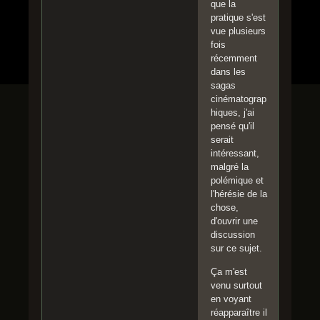
que la
pratique s'est
vue plusieurs
fois
récemment
dans les
sagas
cinématograp
hiques, j'ai
pensé qu'il
serait
intéressant,
malgré la
polémique et
l'hérésie de la
chose,
d'ouvrir une
discussion
sur ce sujet.
Ça m'est
venu surtout
en voyant
réapparaître il