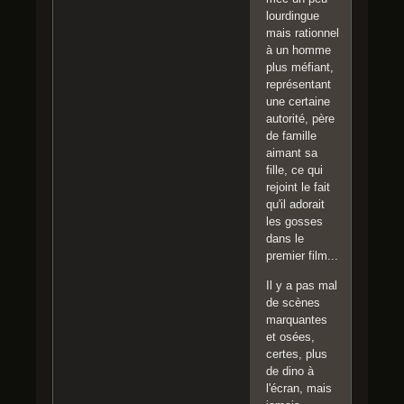
lourdingue
mais rationnel
à un homme
plus méfiant,
représentant
une certaine
autorité, père
de famille
aimant sa
fille, ce qui
rejoint le fait
qu'il adorait
les gosses
dans le
premier film...
Il y a pas mal
de scènes
marquantes
et osées,
certes, plus
de dino à
l'écran, mais