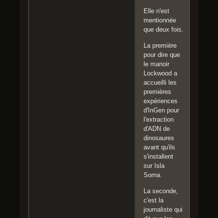
Elle n'est
mentionnée
que deux fois.
La première
pour dire que
le manoir
Lockwood a
accueilli les
premières
expériences
d'InGen pour
l'extraction
d'ADN de
dinosaures
avant qu'ils
s'installent
sur Isla
Sorna.
La seconde,
c'est la
journaliste qui