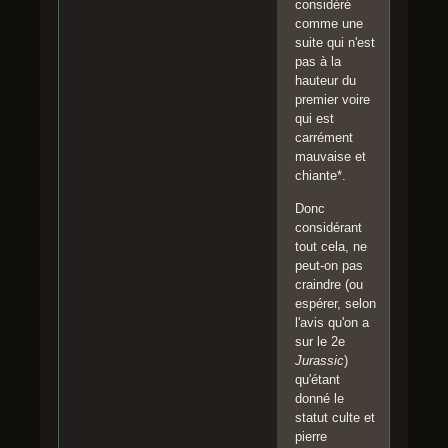
considéré
comme une
suite qui n'est
pas à la
hauteur du
premier voire
qui est
carrément
mauvaise et
chiante*.
Donc
considérant
tout cela, ne
peut-on pas
craindre (ou
espérer, selon
l'avis qu'on a
sur le 2e
Jurassic
)
qu'étant
donné le
statut culte et
pierre