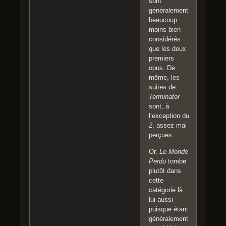
sont
généralement
beaucoup
moins bien
considérés
que les deux
premiers
opus. De
même, les
suites de
Terminator
sont, à
l’exception du
2
, assez mal
perçues.
Or,
Le Monde
Perdu
tombe
plutôt dans
cette
catégorie là
lui aussi
puisque étant
généralement