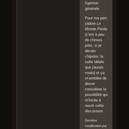
l'opinion
générale.
Pour ma part,
j'adore
Le
Monde Perdu
(c'est à peu
de choses
près, si je
devais
chipoter, la
suite idéale
que j'aurais
voulu) et ça
m’embête de
devoir
considérer la
possibilité qui
m'incite à
ouvrir cette
discussion.
Dernière
modification par