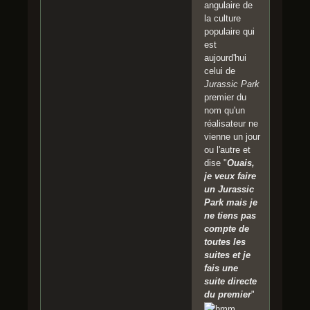
angulaire de
la culture
populaire qui
est
aujourd'hui
celui de
Jurassic Park
premier du
nom qu'un
réalisateur ne
vienne un jour
ou l'autre et
dise "
Ouais,
je veux faire
un Jurassic
Park mais je
ne tiens pas
compte de
toutes les
suites et je
fais une
suite directe
du premier
"
.