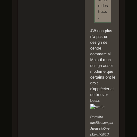
e des
trucs
.
JW non plus
n'a pas un
design de
centre
commercial.
Mais il a un
design assez
moderne que
certains ont le
droit
d'apprécier et
de trouver
beau.
Dernière
modification par
JurassicOne
(12-07-2018