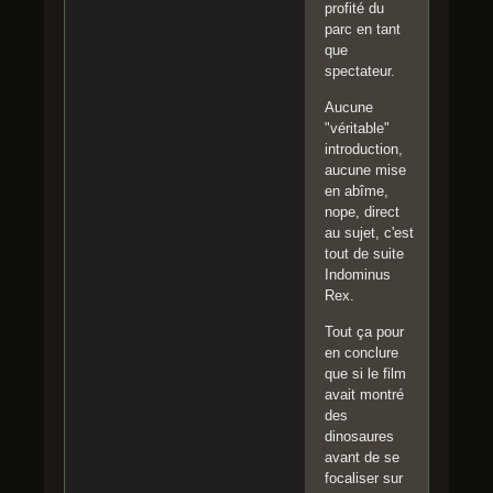
profité du
parc en tant
que
spectateur.
Aucune
"véritable"
introduction,
aucune mise
en abîme,
nope, direct
au sujet, c'est
tout de suite
Indominus
Rex.
Tout ça pour
en conclure
que si le film
avait montré
des
dinosaures
avant de se
focaliser sur