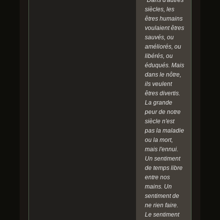
"Dans d'autres
siècles, les
êtres humains
voulaient êtres
sauvés, ou
améliorés, ou
libérés, ou
éduqués. Mais
dans le nôtre,
ils veulent
êtres divertis.
La grande
peur de notre
siècle n'est
pas la maladie
ou la mort,
mais l'ennui.
Un sentiment
de temps libre
entre nos
mains. Un
sentiment de
ne rien faire.
Le sentiment