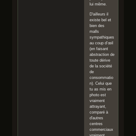
lui même.
D'ailleurs il
existe bel et
bien des
malls
sympathiques
au coup d’œil
(en faisant
abstraction de
toute dérive
de la société
de
consommatio
n). Celui que
tu as mis en
photo est
vraiment
attrayant,
comparé à
d'autres
centres
commerciaux
vraiment