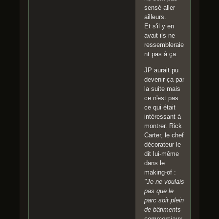
sensé aller
ailleurs.
Et s'il y en
avait ils ne
ressembleraie
nt pas à ça.
JP aurait pu
devenir ça par
la suite mais
ce n'est pas
ce qui était
intéressant à
montrer. Rick
Carter, le chef
décorateur le
dit lui-même
dans le
making-of :
"Je ne voulais
pas que le
parc soit plein
de bâtiments
commerciaux