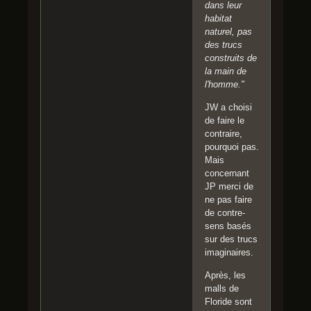
dans leur
habitat
naturel, pas
des trucs
construits de
la main de
l'homme."
JW a choisi
de faire le
contraire,
pourquoi pas.
Mais
concernant
JP merci de
ne pas faire
de contre-
sens basés
sur des trucs
imaginaires.
Après, les
malls de
Floride sont