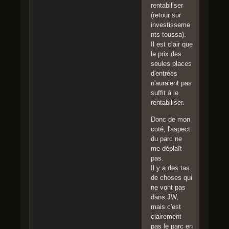
rentabiliser
(retour sur
investisseme
nts toussa).
Il est clair que
le prix des
seules places
d'entrées
n'auraient pas
suffit à le
rentabiliser.
Donc de mon
coté, l'aspect
du parc ne
me déplaît
pas.
Il y a des tas
de choses qui
ne vont pas
dans JW,
mais c'est
clairement
pas le parc en