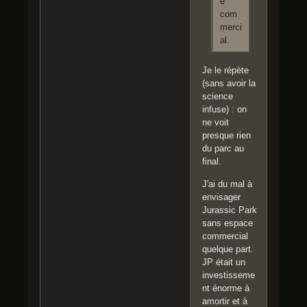
e
com
merci
al.
Je le répète
(sans avoir la
science
infuse) : on
ne voit
presque rien
du parc au
final.
J'ai du mal à
envisager
Jurassic Park
sans espace
commercial
quelque part.
JP était un
investisseme
nt énorme à
amortir et à