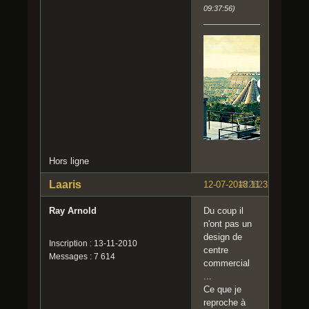
09:37:56)
Hors ligne
Laaris
12-07-2018 11:32:37
#2262
Ray Arnold
Du coup il
n'ont pas un
design de
Inscription : 13-11-2010
centre
Messages : 7 614
commercial
...
Ce que je
reproche à