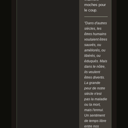
moches pour
le coup.
"Dans d'autres
siècles, les
êtres humains
voulaient êtres
sauvés, ou
améliorés, ou
libérés, ou
éduqués. Mais
dans le nôtre,
ils veulent
êtres divertis.
La grande
peur de notre
siècle n'est
pas la maladie
ou la mort,
mais l'ennui.
Un sentiment
de temps libre
entre nos