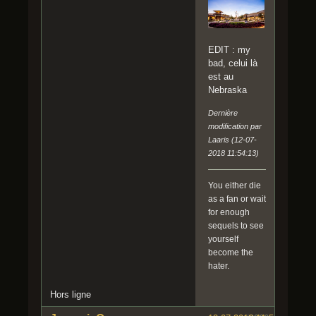
EDIT : my
bad, celui là
est au
Nebraska
Dernière
modification par
Laaris (12-07-
2018 11:54:13)
You either die
as a fan or wait
for enough
sequels to see
yourself
become the
hater.
Hors ligne