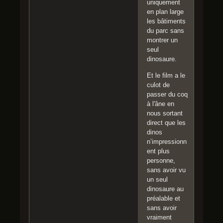
uniquement
en plan large
les bâtiments
du parc sans
montrer un
seul
dinosaure.
Et le film a le
culot de
passer du coq
à l'âne en
nous sortant
direct que les
dinos
n’impressionn
ent plus
personne,
sans avoir vu
un seul
dinosaure au
préalable et
sans avoir
vraiment