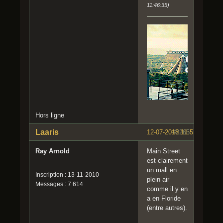
11:46:35)
Hors ligne
Laaris
12-07-2018 11:51:01
#2265
Ray Arnold
Main Street
est clairement
un mall en
Inscription : 13-11-2010
plein air
Messages : 7 614
comme il y en
a en Floride
(entre autres).