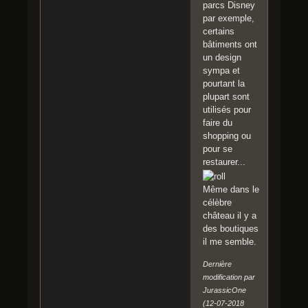
parcs Disney
par exemple,
certains
bâtiments ont
un design
sympa et
pourtant la
plupart sont
utilisés pour
faire du
shopping ou
pour se
restaurer...
Même dans le
célèbre
château il y a
des boutiques
il me semble.
Dernière
modification par
JurassicOne
(12-07-2018