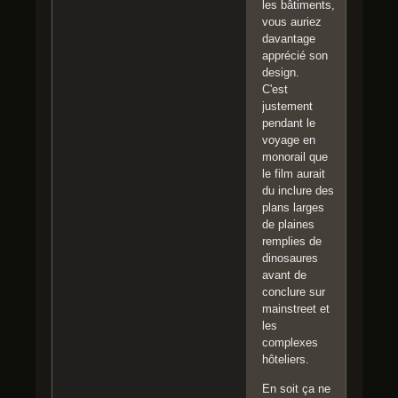
les bâtiments,
vous auriez
davantage
apprécié son
design.
C'est
justement
pendant le
voyage en
monorail que
le film aurait
du inclure des
plans larges
de plaines
remplies de
dinosaures
avant de
conclure sur
mainstreet et
les
complexes
hôteliers.
En soit ça ne