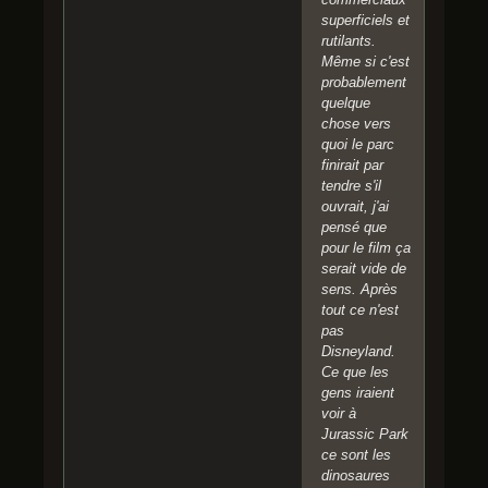
superficiels et
rutilants.
Même si c'est
probablement
quelque
chose vers
quoi le parc
finirait par
tendre s'il
ouvrait, j'ai
pensé que
pour le film ça
serait vide de
sens. Après
tout ce n'est
pas
Disneyland.
Ce que les
gens iraient
voir à
Jurassic Park
ce sont les
dinosaures