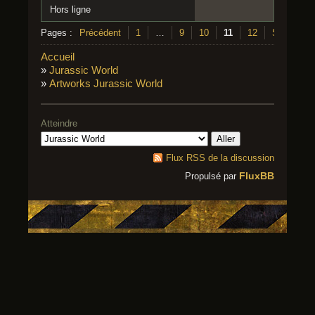
Hors ligne
Pages :
Précédent
1
…
9
10
11
12
Suivant
Accueil
»
Jurassic World
»
Artworks Jurassic World
Atteindre
Flux RSS de la discussion
FluxBB
Propulsé par