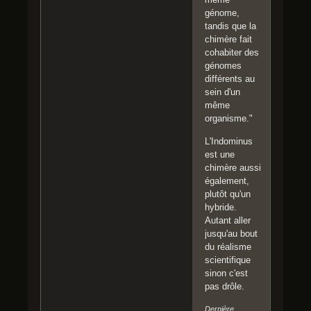
génome,
tandis que la
chimère fait
cohabiter des
génomes
différents au
sein d'un
même
organisme."
L'Indominus
est une
chimère aussi
également,
plutôt qu'un
hybride.
Autant aller
jusqu'au bout
du réalisme
scientifique
sinon c'est
pas drôle.
Dernière