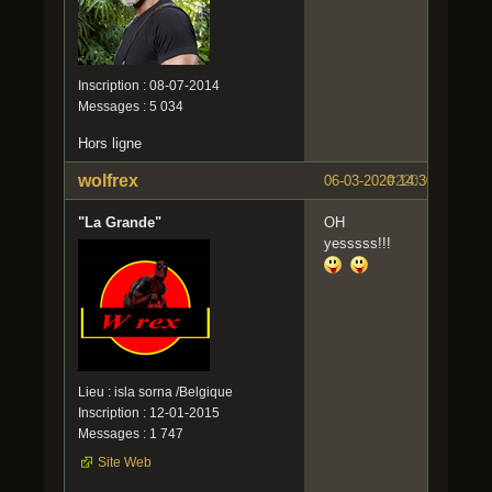
Inscription : 08-07-2014
Messages : 5 034
Hors ligne
wolfrex
06-03-2020 14:30:35
#220
"La Grande"
OH
yesssss!!!
Lieu : isla sorna /Belgique
Inscription : 12-01-2015
Messages : 1 747
Site Web