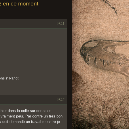
ez en ce moment
#641
ensis" Panot
#642
hier dans la colle sur certaines
 vraiment peur. Par contre un tres bon
 ca doit demandé un travail monstre je