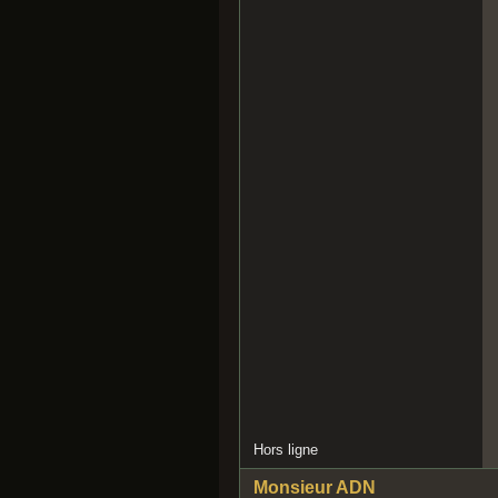
Hors ligne
Monsieur ADN