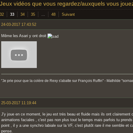
/Jeux vidéos que vous regardez/auxquels vous jou
32
33
34
35
…
48
Suivant
24-03-2017 17:43:52
Même les Asari y ont droit
"Je prie pour que la colère de Rexy s'abatte sur François Ruffin" - Mathilde "sorna
25-03-2017 11:19:44
J'y joue en ce moment, le jeu est très beau et fluide mais ils ont clairement c
animations faciales , c'est pas non plus tout le temps mais parfois tu prends
point , il y a une synchro labiale sur la VF, c'est plutôt rare il me semble et
pense.