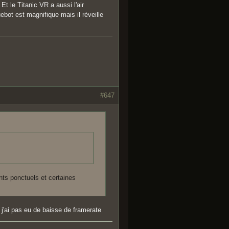
le Titanic VR a aussi l'air
ebot est magnifique mais il réveille
#647
ts ponctuels et certaines
 j'ai pas eu de baisse de framerate