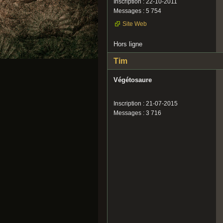
Inscription : 22-10-2011
Messages : 5 754
Site Web
Hors ligne
Tim
Végétosaure
Inscription : 21-07-2015
Messages : 3 716