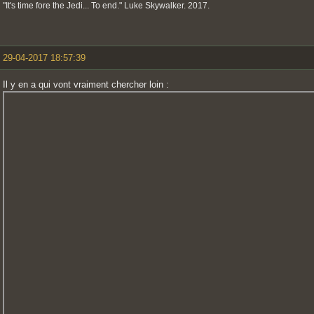
"It's time fore the Jedi... To end." Luke Skywalker. 2017.
29-04-2017 18:57:39
Il y en a qui vont vraiment chercher loin :