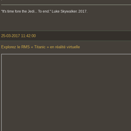
"It's time fore the Jedi... To end." Luke Skywalker. 2017.
25-03-2017 11:42:00
Explorez le RMS « Titanic » en réalité virtuelle