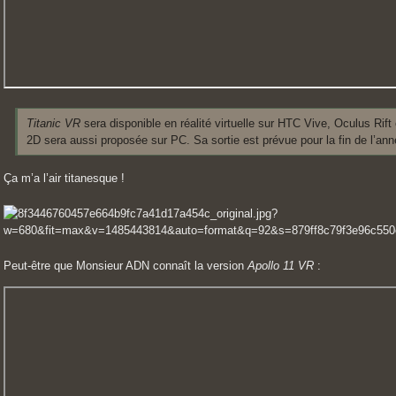
Titanic VR
sera disponible en réalité virtuelle sur HTC Vive, Oculus Rif
2D sera aussi proposée sur PC. Sa sortie est prévue pour la fin de l’an
Ça m’a l’air titanesque !
Peut-être que Monsieur ADN connaît la version
Apollo 11 VR
: