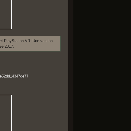
t et PlayStation VR. Une version
née 2017.