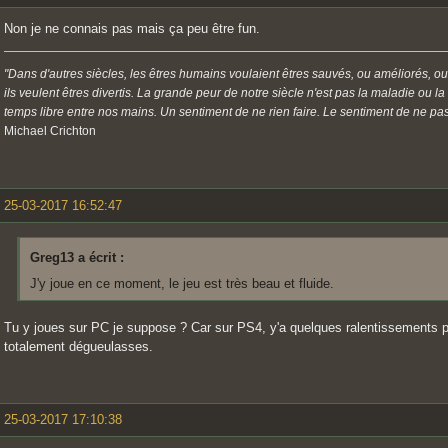
Non je ne connais pas mais ça peu être fun.
"Dans d'autres siècles, les êtres humains voulaient êtres sauvés, ou améliorés, ou
ils veulent êtres divertis. La grande peur de notre siècle n'est pas la maladie ou l
temps libre entre nos mains. Un sentiment de ne rien faire. Le sentiment de ne pas 
Michael Crichton
25-03-2017 16:52:47
Greg13 a écrit :
J'y joue en ce moment, le jeu est très beau et fluide.
Tu y joues sur PC je suppose ? Car sur PS4, y'a quelques ralentissements p
totalement dégueulasses.
25-03-2017 17:10:38