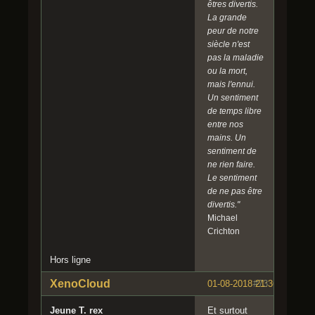
êtres divertis.
La grande
peur de notre
siècle n'est
pas la maladie
ou la mort,
mais l'ennui.
Un sentiment
de temps libre
entre nos
mains. Un
sentiment de
ne rien faire.
Le sentiment
de ne pas être
divertis."
Michael
Crichton
Hors ligne
XenoCloud
01-08-2018 21:36:59
#73
Jeune T. rex
Et surtout