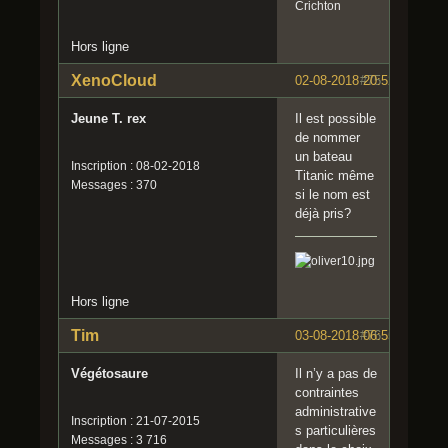
Crichton
Hors ligne
XenoCloud
02-08-2018 20:52:22
#75
Jeune T. rex
Il est possible
de nommer
un bateau
Inscription : 08-02-2018
Titanic même
Messages : 370
si le nom est
déjà pris?
Hors ligne
Tim
03-08-2018 06:55:00
#76
Végétosaure
Il n’y a pas de
contraintes
administrative
Inscription : 21-07-2015
s particulières
Messages : 3 716