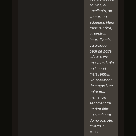
sauvés, ou
améliorés, ou
libérés, ou
éduqués. Mais
dans le nôtre,
ils veulent
êtres divertis.
La grande
peur de notre
siècle n'est
pas la maladie
ou la mort,
mais l'ennui.
Un sentiment
de temps libre
entre nos
mains. Un
sentiment de
ne rien faire.
Le sentiment
de ne pas être
divertis."
Michael