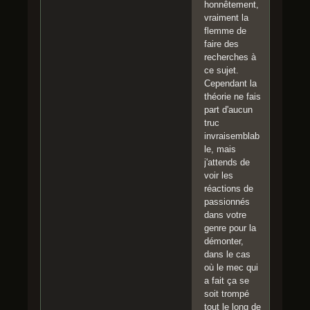
honnêtement,
vraiment la
flemme de
faire des
recherches à
ce sujet.
Cependant la
théorie ne fais
part d'aucun
truc
invraisemblab
le, mais
j'attends de
voir les
réactions de
passionnés
dans votre
genre pour la
démonter,
dans le cas
où le mec qui
a fait ça se
soit trompé
tout le long de