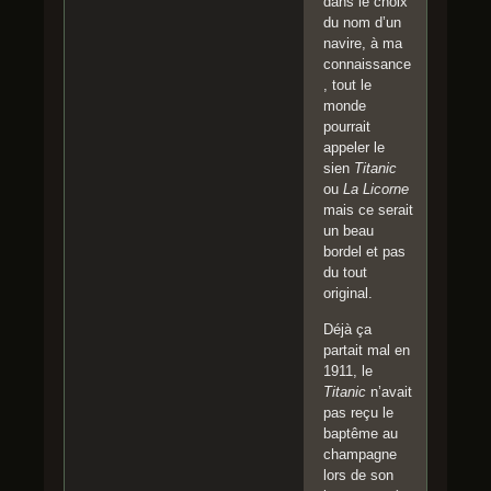
dans le choix
du nom d’un
navire, à ma
connaissance
, tout le
monde
pourrait
appeler le
sien
Titanic
ou
La Licorne
mais ce serait
un beau
bordel et pas
du tout
original.
Déjà ça
partait mal en
1911, le
Titanic
n’avait
pas reçu le
baptême au
champagne
lors de son