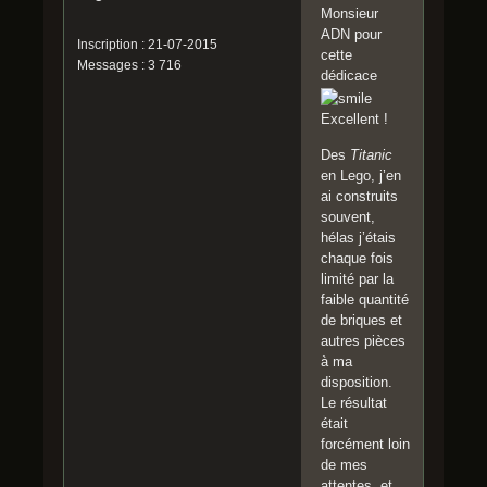
Monsieur
ADN pour
Inscription : 21-07-2015
cette
Messages : 3 716
dédicace
Excellent !
Des
Titanic
en Lego, j’en
ai construits
souvent,
hélas j’étais
chaque fois
limité par la
faible quantité
de briques et
autres pièces
à ma
disposition.
Le résultat
était
forcément loin
de mes
attentes, et