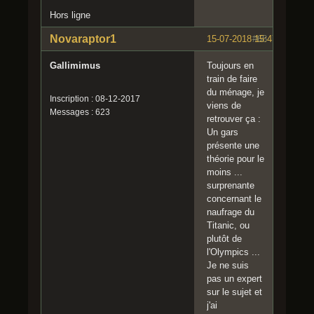
Hors ligne
Novaraptor1
15-07-2018 15:47:49
#68
Gallimimus
Toujours en
train de faire
du ménage, je
Inscription : 08-12-2017
viens de
Messages : 623
retrouver ça :
Un gars
présente une
théorie pour le
moins ...
surprenante
concernant le
naufrage du
Titanic, ou
plutôt de
l'Olympics ...
Je ne suis
pas un expert
sur le sujet et
j'ai