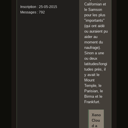
Californian et
Inscription : 25-05-2015
le Samson
Messages : 792
pour les plus
"importants"
(qui ont aidé
ou auraient pu
aider au
moment du
naufrage).
Sinon a une
ou deux
latitudes/longi
tudes près, il
y avait le
Mount
Temple, le
Parisian, le
Birma et le
Frankfurt.
Xeno
Clou
d a