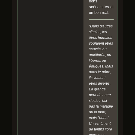
bons
scénaristes et
un bon réal.
"Dans d'autres
siècles, les
êtres humains
voulaient êtres
sauvés, ou
améliorés, ou
libérés, ou
éduqués. Mais
dans le nôtre,
ils veulent
êtres divertis.
La grande
peur de notre
siècle n'est
pas la maladie
ou la mort,
mais l'ennui.
Un sentiment
de temps libre
entre nos