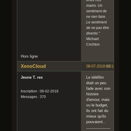
mains. Un
sentiment de
ne rien faire.
Le sentiment
de ne pas être
divertis."
Michael
Crichton
Hors ligne
XenoCloud
08-07-2018 19:10:45
#66
Jeune T. rex
Le téléfilm
était un peu
fade avec son
Inscription : 08-02-2018
histoire
Messages : 370
d'amour, mais
vu le budget,
ils ont fait du
mieux qu'ils
pouvaient...