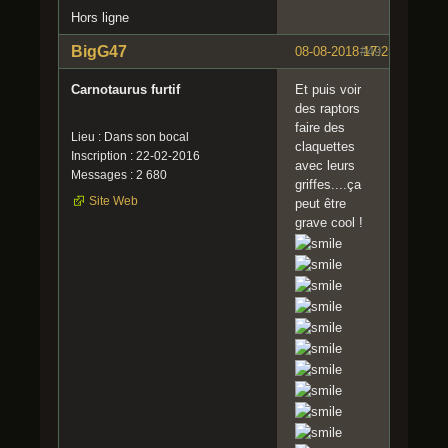
Hors ligne
BigG47
08-08-2018 17:25:55
#49
Carnotaurus furtif
Et puis voir
des raptors
faire des
Lieu : Dans son bocal
claquettes
Inscription : 22-02-2016
avec leurs
Messages : 2 680
griffes....ça
Site Web
peut être
grave cool !