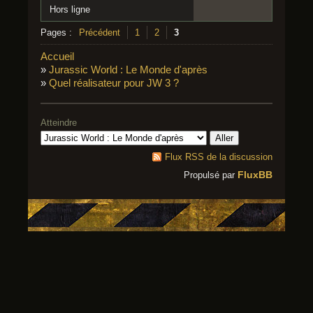
Hors ligne
Pages :
Précédent
1
2
3
Accueil
»
Jurassic World : Le Monde d'après
»
Quel réalisateur pour JW 3 ?
Atteindre
Flux RSS de la discussion
FluxBB
Propulsé par