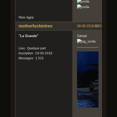
Hors ligne
motherfuckintrex
08-08-2018 18:54:17
#50
"La Grande"
Génial
Lieu : Quelque part
Inscription : 03-05-2018
Messages : 1 515
..