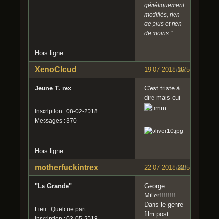
génétiquement
modifiés, rien
de plus et rien
de moins."
Hors ligne
XenoCloud
19-07-2018 16:52:56
#47
Jeune T. rex
C'est triste à
dire mais oui
Inscription : 08-02-2018
Messages : 370
Hors ligne
motherfuckintrex
22-07-2018 22:52:22
#48
"La Grande"
George
Miller!!!!!!!!
Dans le genre
Lieu : Quelque part
film post
Inscription : 03-05-2018