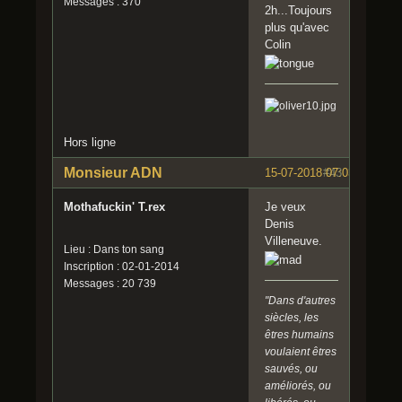
Messages : 370
2h...Toujours
plus qu'avec
Colin
Hors ligne
Monsieur ADN
15-07-2018 07:03:36
#43
Mothafuckin' T.rex
Je veux
Denis
Villeneuve.
Lieu : Dans ton sang
Inscription : 02-01-2014
Messages : 20 739
"Dans d'autres
siècles, les
êtres humains
voulaient êtres
sauvés, ou
améliorés, ou