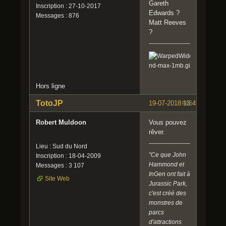
Gareth
Inscription : 27-10-2017
Edwards ?
Messages : 876
Matt Reeves
?
Hors ligne
TotoJP
19-07-2018 13:49:47
#46
Robert Muldoon
Vous pouvez
rêver.
Lieu : Sud du Nord
"Ce que John
Inscription : 18-04-2009
Hammond et
Messages : 3 107
InGen ont fait à
Site Web
Jurassic Park,
c'est créé des
monstres de
parcs
d'attractions