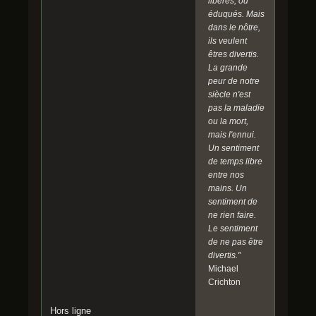
libérés, ou
éduqués. Mais
dans le nôtre,
ils veulent
êtres divertis.
La grande
peur de notre
siècle n'est
pas la maladie
ou la mort,
mais l'ennui.
Un sentiment
de temps libre
entre nos
mains. Un
sentiment de
ne rien faire.
Le sentiment
de ne pas être
divertis."
Michael
Crichton
Hors ligne