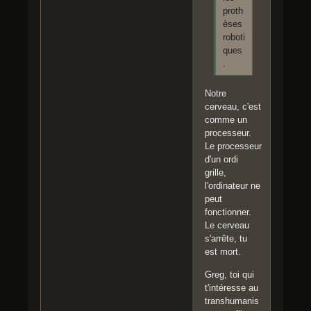
proth
èses
roboti
ques
.
Notre
cerveau, c'est
comme un
processeur.
Le processeur
d'un ordi
grille,
l'ordinateur ne
peut
fonctionner.
Le cerveau
s'arrête, tu
est mort.
Greg, toi qui
t'intéresse au
transhumanis