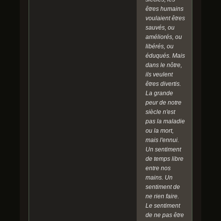
êtres humains
voulaient êtres
sauvés, ou
améliorés, ou
libérés, ou
éduqués. Mais
dans le nôtre,
ils veulent
êtres divertis.
La grande
peur de notre
siècle n'est
pas la maladie
ou la mort,
mais l'ennui.
Un sentiment
de temps libre
entre nos
mains. Un
sentiment de
ne rien faire.
Le sentiment
de ne pas être