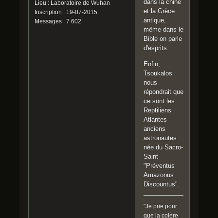
dans la chine
Lieu : Laboratoire de Wuhan
et la Grèce
Inscription : 19-07-2015
antique,
Messages : 7 602
même dans le
Bible on parle
d'esprits.
Enfin,
Tsoukalos
nous
répondrait que
ce sont les
Reptiliens
Atlantes
anciens
astronautes
née du Sacro-
Saint
"Préventus
Amazonus
Discountus".
"Je prie pour
que la colère