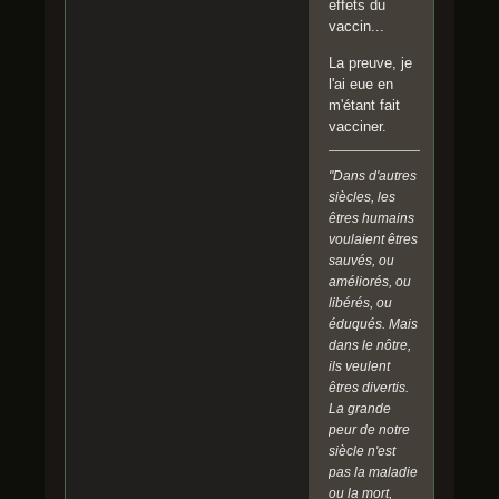
effets du
vaccin...
La preuve, je
l'ai eue en
m'étant fait
vacciner.
"Dans d'autres
siècles, les
êtres humains
voulaient êtres
sauvés, ou
améliorés, ou
libérés, ou
éduqués. Mais
dans le nôtre,
ils veulent
êtres divertis.
La grande
peur de notre
siècle n'est
pas la maladie
ou la mort,