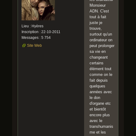
Monsieur
ADN. C'est
tout à fait
juste je
Lieu : Hyères
trouve,
Inscription : 22-10-2011
surtout qu'un
Messages : 5 754
ordinateur on
Site Web
peut prolonger
sa vie en
changeant
certains
élément tout
comme on le
fait depuis
quelques
années avec
le don
d'organe etc
et bientôt
encore plus
avec le
transhumanis
me et les