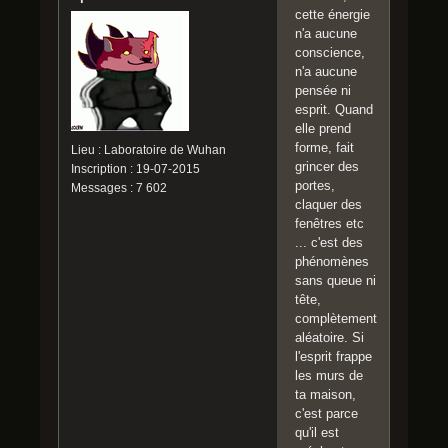
cette énergie
n'a aucune
conscience,
n'a aucune
pensée ni
esprit. Quand
elle prend
forme, fait
Lieu : Laboratoire de Wuhan
grincer des
Inscription : 19-07-2015
portes,
Messages : 7 602
claquer des
fenêtres etc
... c'est des
phénomènes
sans queue ni
tête,
complètement
aléatoire. Si
l'esprit frappe
les murs de
ta maison,
c'est parce
qu'il est