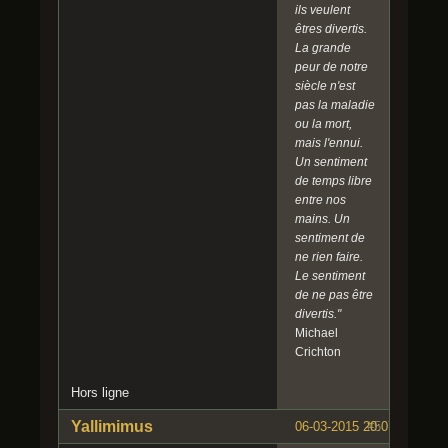
ils veulent
êtres divertis.
La grande
peur de notre
siècle n'est
pas la maladie
ou la mort,
mais l'ennui.
Un sentiment
de temps libre
entre nos
mains. Un
sentiment de
ne rien faire.
Le sentiment
de ne pas être
divertis."
Michael
Crichton
Hors ligne
Yallimimus
06-03-2015 20:07:01
#5