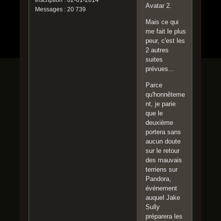
Avatar 2.
Messages : 20 739
Mais ce qui
me fait le plus
peur, c'est les
2 autres
suites
prévues...
Parce
qu'honnêteme
nt, je parie
que le
deuxième
portera sans
aucun doute
sur le retour
des mauvais
terriens sur
Pandora,
événement
auquel Jake
Sully
préparera les