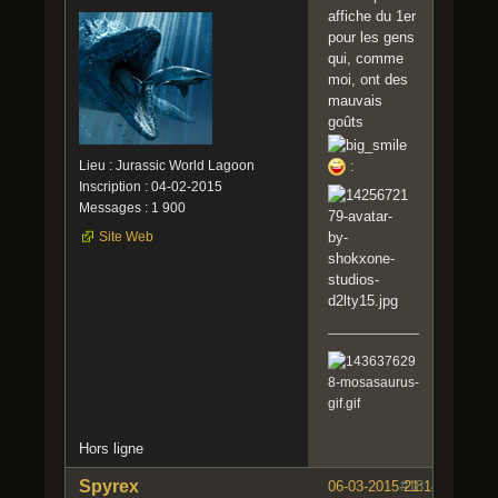
affiche du 1er
pour les gens
qui, comme
moi, ont des
mauvais
goûts
Lieu : Jurassic World Lagoon
:
Inscription : 04-02-2015
Messages : 1 900
Site Web
Hors ligne
Spyrex
06-03-2015 21:14:26
#18