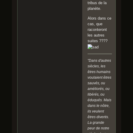
tribus de la
planète.
Alors dans ce
cas, que
raconteront
les autres
suites ????
"Dans d'autres
siècles, les
êtres humains
voulaient êtres
sauvés, ou
améliorés, ou
libérés, ou
éduqués. Mais
dans le nôtre,
ils veulent
êtres divertis.
La grande
peur de notre