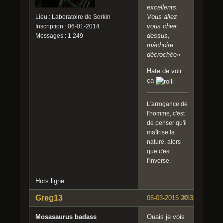
excellents.
Vous allez
Lieu : Laboratoire de Sorkin
vous chier
Inscription : 06-01-2014
dessus,
Messages : 1 249
mâchoire
décrochée»
Hate de voir
ça
.
L'arrogance de
l'homme, c'est
de penser qu'il
maîtrise la
nature, alors
que c'est
l'inverse.
Hors ligne
Greg13
06-03-2015 20:34:51
#8
Mosasaurus badass
Ouais je vois