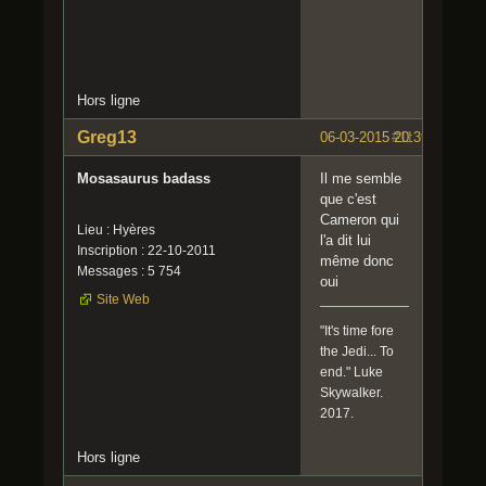
Hors ligne
Greg13
06-03-2015 20:39:36
#11
Mosasaurus badass
Il me semble
que c'est
Cameron qui
Lieu : Hyères
l'a dit lui
Inscription : 22-10-2011
même donc
Messages : 5 754
oui
Site Web
"It's time fore
the Jedi... To
end." Luke
Skywalker.
2017.
Hors ligne