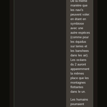
De la même
manière que
les navi's
peuvent voler:
en étant en
symbiose
avec une
autre espèces
(comme pour
les équidus
sur terres et
les banshees
dans les air).
Les océans
du 2 auront
apparemment
la mêmes
place que les
montagnes
flottantes
dans le un.
Les humains
pourraient