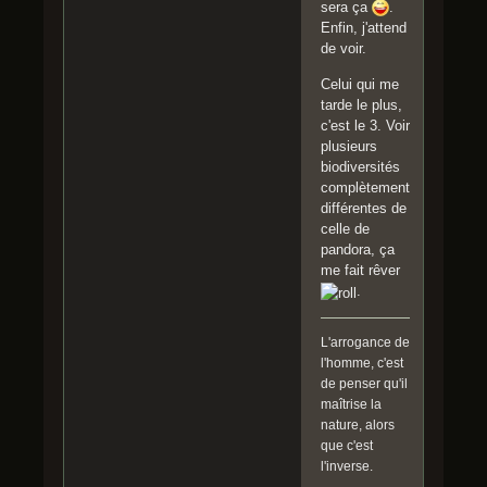
sera ça
.
Enfin, j'attend
de voir.
Celui qui me
tarde le plus,
c'est le 3. Voir
plusieurs
biodiversités
complètement
différentes de
celle de
pandora, ça
me fait rêver
.
L'arrogance de
l'homme, c'est
de penser qu'il
maîtrise la
nature, alors
que c'est
l'inverse.