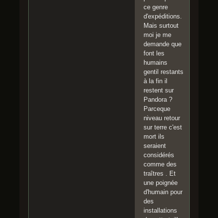
ce genre
d'expéditions.
Mais surtout
moi je me
demande que
font les
humains
gentil restants
à la fin il
restent sur
Pandora ?
Parceque
niveau retour
sur terre c'est
mort ils
seraient
considérés
comme des
traîtres . Et
une poignée
d'humain pour
des
installations