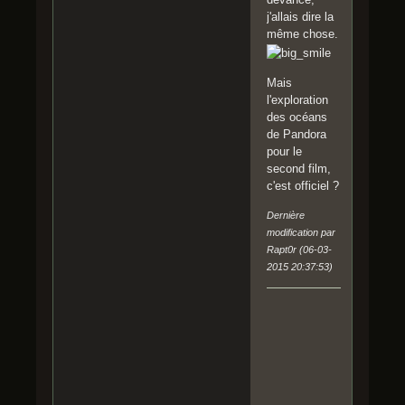
j'allais dire la
même chose.
Mais
l'exploration
des océans
de Pandora
pour le
second film,
c'est officiel ?
Dernière
modification par
Rapt0r (06-03-
2015 20:37:53)