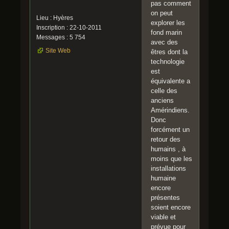
pas comment
on peut
Lieu : Hyères
explorer les
Inscription : 22-10-2011
fond marin
Messages : 5 754
avec des
Site Web
êtres dont la
technologie
est
équivalente a
celle des
anciens
Amérindiens.
Donc
forcément un
retour des
humains , à
moins que les
installations
humaine
encore
présentes
soient encore
viable et
prévue pour