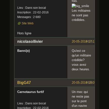
fois.
Lieu : Dans son bocal
Les militaires
Inscription : 22-02-2016
ne sont pas
Messages : 2 680
crédibles.
Site Web
Hors ligne
nicolasollivier
20-05-2016 17:17:45
#675
Banni(e)
Qu'est ce
qu'un militaire
crédible?
vous avez
deux heures.
BigG47
20-05-2016 18:09:57
#676
Carnotaurus furtif
Un mec qui
ne reste pas
sur le pont
Lieu : Dans son bocal
d'un navire
Inscription : 22-02-2016