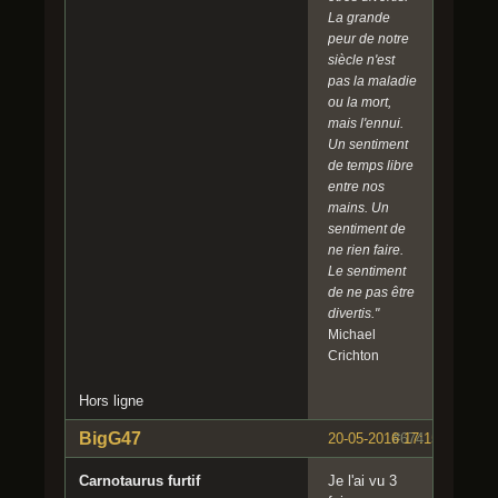
La grande
peur de notre
siècle n'est
pas la maladie
ou la mort,
mais l'ennui.
Un sentiment
de temps libre
entre nos
mains. Un
sentiment de
ne rien faire.
Le sentiment
de ne pas être
divertis."
Michael
Crichton
Hors ligne
BigG47
20-05-2016 17:15:22
#674
Carnotaurus furtif
Je l'ai vu 3