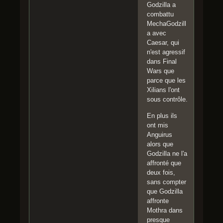
Godzilla a
combattu
MechaGodzill
a avec
Caesar, qui
n'est agressif
dans Final
Wars que
parce que les
Xilians l'ont
sous contrôle.
En plus ils
ont mis
Anguirus
alors que
Godzilla ne l'a
affronté que
deux fois,
sans compter
que Godzilla
affronte
Mothra dans
presque