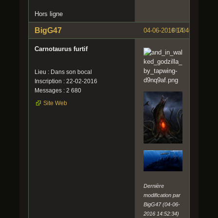
Hors ligne
BigG47
04-06-2016 14:46:46
#679
Carnotaurus furtif
Lieu : Dans son bocal
Inscription : 22-02-2016
Messages : 2 680
Site Web
Dernière
modification par
BigG47 (04-06-
2016 14:52:34)