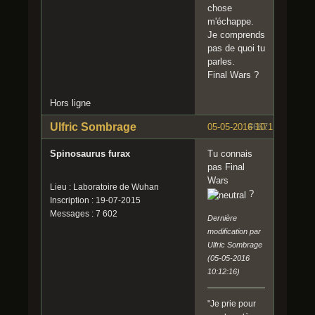
chose
m'échappe.
Je comprends
pas de quoi tu
parles.
Final Wars ?
Hors ligne
Ulfric Sombrage
05-05-2016 10:11:26
#667
Spinosaurus furax
Tu connais
pas Final
Wars
Lieu : Laboratoire de Wuhan
?
Inscription : 19-07-2015
Messages : 7 602
Dernière
modification par
Ulfric Sombrage
(05-05-2016
10:12:16)
"Je prie pour