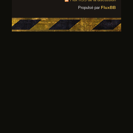
FluxBB
Propulsé par