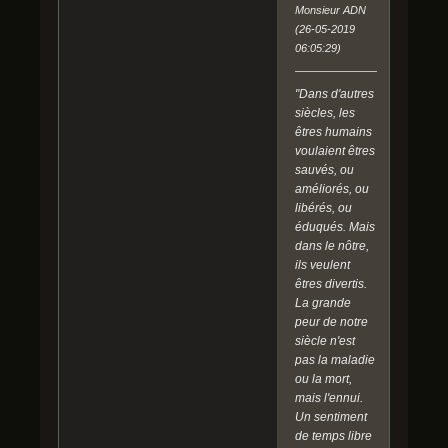
Monsieur ADN
(26-05-2019
06:05:29)
"Dans d'autres
siècles, les
êtres humains
voulaient êtres
sauvés, ou
améliorés, ou
libérés, ou
éduqués. Mais
dans le nôtre,
ils veulent
êtres divertis.
La grande
peur de notre
siècle n'est
pas la maladie
ou la mort,
mais l'ennui.
Un sentiment
de temps libre