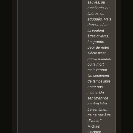
sauvés, ou
améliorés, ou
libérés, ou
éduqués. Mais
dans le nôtre,
ils veulent
êtres divertis.
La grande
peur de notre
siècle n'est
pas la maladie
ou la mort,
mais l'ennui.
Un sentiment
de temps libre
entre nos
mains. Un
sentiment de
ne rien faire.
Le sentiment
de ne pas être
divertis."
Michael
Crichton