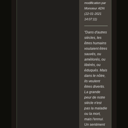
modification par
Monsieur ADN
(22-01-2021
14:07:11)
"Dans d'autres
siècles, les
êtres humains
voulaient êtres
sauvés, ou
améliorés, ou
libérés, ou
éduqués. Mais
dans le nôtre,
ils veulent
êtres divertis.
La grande
peur de notre
siècle n'est
pas la maladie
ou la mort,
mais l'ennui.
Un sentiment