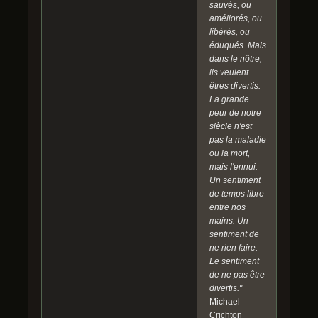
sauvés, ou
améliorés, ou
libérés, ou
éduqués. Mais
dans le nôtre,
ils veulent
êtres divertis.
La grande
peur de notre
siècle n'est
pas la maladie
ou la mort,
mais l'ennui.
Un sentiment
de temps libre
entre nos
mains. Un
sentiment de
ne rien faire.
Le sentiment
de ne pas être
divertis."
Michael
Crichton