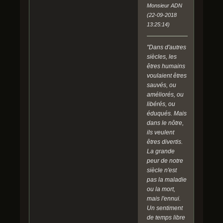
Monsieur ADN
(22-09-2018
13:25:14)
"Dans d'autres
siècles, les
êtres humains
voulaient êtres
sauvés, ou
améliorés, ou
libérés, ou
éduqués. Mais
dans le nôtre,
ils veulent
êtres divertis.
La grande
peur de notre
siècle n'est
pas la maladie
ou la mort,
mais l'ennui.
Un sentiment
de temps libre