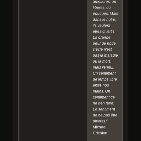
améliorés, ou
libérés, ou
éduqués. Mais
dans le nôtre,
ils veulent
êtres divertis.
La grande
peur de notre
siècle n'est
pas la maladie
ou la mort,
mais l'ennui.
Un sentiment
de temps libre
entre nos
mains. Un
sentiment de
ne rien faire.
Le sentiment
de ne pas être
divertis."
Michael
Crichton