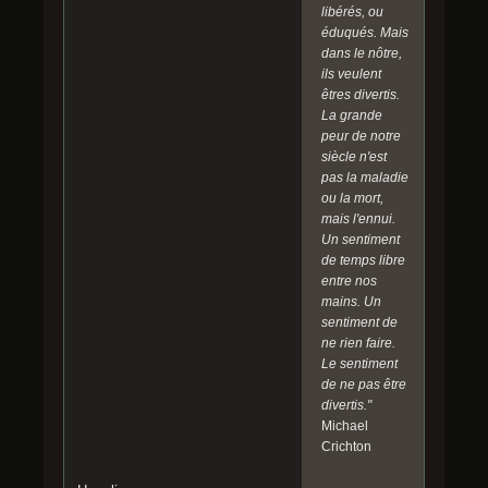
libérés, ou
éduqués. Mais
dans le nôtre,
ils veulent
êtres divertis.
La grande
peur de notre
siècle n'est
pas la maladie
ou la mort,
mais l'ennui.
Un sentiment
de temps libre
entre nos
mains. Un
sentiment de
ne rien faire.
Le sentiment
de ne pas être
divertis."
Michael
Crichton