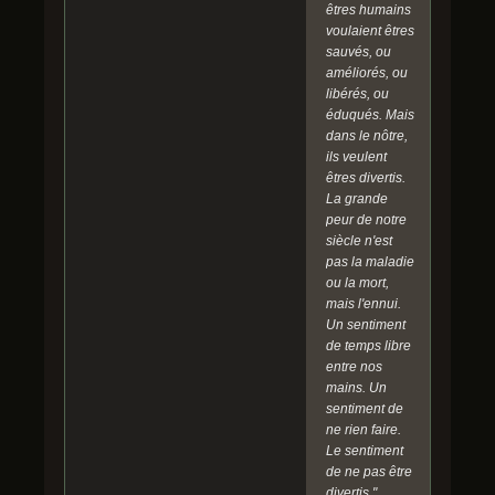
êtres humains
voulaient êtres
sauvés, ou
améliorés, ou
libérés, ou
éduqués. Mais
dans le nôtre,
ils veulent
êtres divertis.
La grande
peur de notre
siècle n'est
pas la maladie
ou la mort,
mais l'ennui.
Un sentiment
de temps libre
entre nos
mains. Un
sentiment de
ne rien faire.
Le sentiment
de ne pas être
divertis."