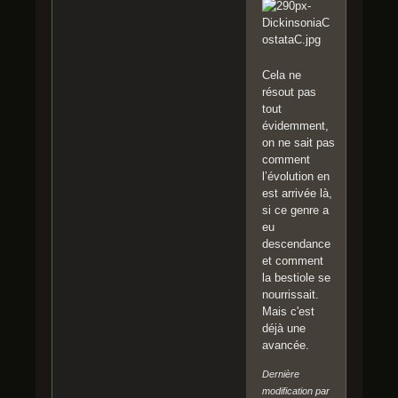
Cela ne
résout pas
tout
évidemment,
on ne sait pas
comment
l’évolution en
est arrivée là,
si ce genre a
eu
descendance
et comment
la bestiole se
nourrissait.
Mais c'est
déjà une
avancée.
Dernière
modification par